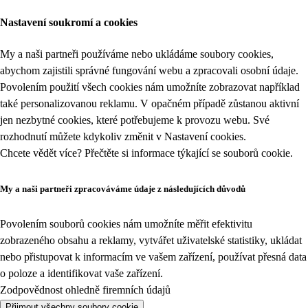
Nastavení soukromí a cookies
My a naši partneři používáme nebo ukládáme soubory cookies,
abychom zajistili správné fungování webu a zpracovali osobní údaje.
Povolením použití všech cookies nám umožníte zobrazovat například
také personalizovanou reklamu. V opačném případě zůstanou aktivní
jen nezbytné cookies, které potřebujeme k provozu webu. Své
rozhodnutí můžete kdykoliv změnit v
Nastavení cookies
.
Chcete vědět více? Přečtěte si informace týkající se
souborů cookie
.
My a naši partneři zpracováváme údaje z následujících důvodů
Povolením souborů cookies nám umožníte měřit efektivitu
zobrazeného obsahu a reklamy, vytvářet uživatelské statistiky, ukládat
nebo přistupovat k informacím ve vašem zařízení, používat přesná data
o poloze a identifikovat vaše zařízení.
Zodpovědnost ohledně firemních údajů
Přijmout všechny soubory cookie