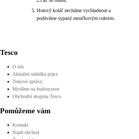
25 až 30 minut.
Hotový koláč necháme vychladnout a
podáváme sypaný moučkovým cukrem.
Tesco
O nás
Aktuální nabídka práce
Tiskové zprávy
Myslíme na budoucnost
Obchodní skupina Tesco
Pomůžeme vám
Kontakt
Najdi obchod