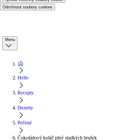
Odmítnout soubory cookies
Menu
Hello
Recepty
Dezerty
Pečené
Čokoládový koláč plný sladkých hrušek