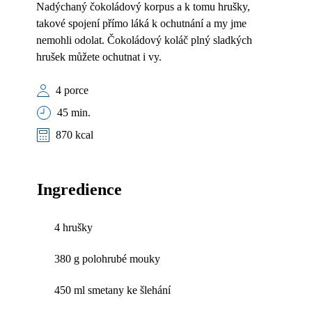
Nadýchaný čokoládový korpus a k tomu hrušky,
takové spojení přímo láká k ochutnání a my jme
nemohli odolat. Čokoládový koláč plný sladkých
hrušek můžete ochutnat i vy.
4 porce
45 min.
870 kcal
Ingredience
4 hrušky
380 g polohrubé mouky
450 ml smetany ke šlehání