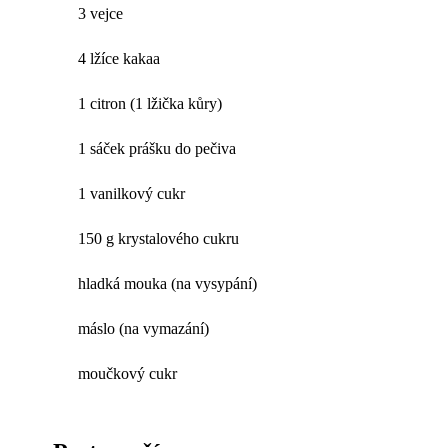
3 vejce
4 lžíce kakaa
1 citron (1 lžička kůry)
1 sáček prášku do pečiva
1 vanilkový cukr
150 g krystalového cukru
hladká mouka (na vysypání)
máslo (na vymazání)
moučkový cukr