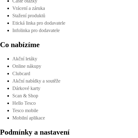
Časté otázky
Vrácení a záruka
Stažení produktů
Etická linka pro dodavatele
Infolinka pro dodavatele
Co nabízíme
Akční letáky
Online nákupy
Clubcard
Akční nabídky a soutěže
Dárkové karty
Scan & Shop
Hello Tesco
Tesco mobile
Mobilní aplikace
Podmínky a nastavení