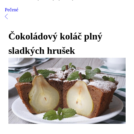
Pečené
Čokoládový koláč plný
sladkých hrušek