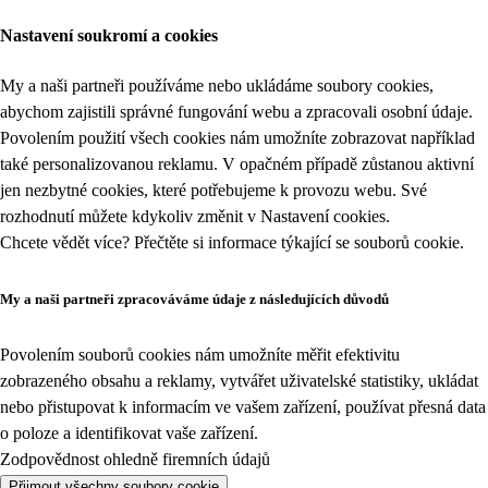
Nastavení soukromí a cookies
My a naši partneři používáme nebo ukládáme soubory cookies,
abychom zajistili správné fungování webu a zpracovali osobní údaje.
Povolením použití všech cookies nám umožníte zobrazovat například
také personalizovanou reklamu. V opačném případě zůstanou aktivní
jen nezbytné cookies, které potřebujeme k provozu webu. Své
rozhodnutí můžete kdykoliv změnit v
Nastavení cookies
.
Chcete vědět více? Přečtěte si informace týkající se
souborů cookie
.
My a naši partneři zpracováváme údaje z následujících důvodů
Povolením souborů cookies nám umožníte měřit efektivitu
zobrazeného obsahu a reklamy, vytvářet uživatelské statistiky, ukládat
nebo přistupovat k informacím ve vašem zařízení, používat přesná data
o poloze a identifikovat vaše zařízení.
Zodpovědnost ohledně firemních údajů
Přijmout všechny soubory cookie