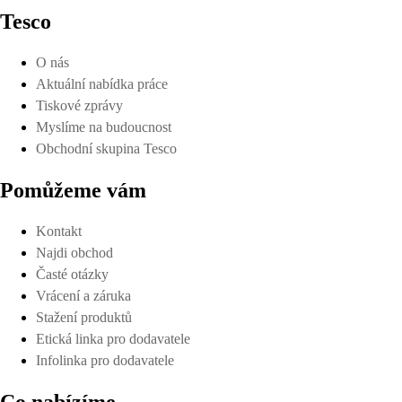
Tesco
O nás
Aktuální nabídka práce
Tiskové zprávy
Myslíme na budoucnost
Obchodní skupina Tesco
Pomůžeme vám
Kontakt
Najdi obchod
Časté otázky
Vrácení a záruka
Stažení produktů
Etická linka pro dodavatele
Infolinka pro dodavatele
Co nabízíme