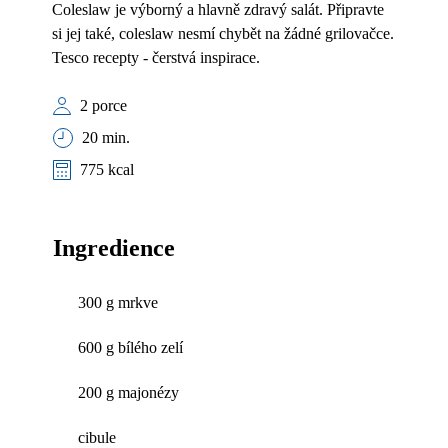
Coleslaw je výborný a hlavně zdravý salát. Připravte
si jej také, coleslaw nesmí chybět na žádné grilovačce.
Tesco recepty - čerstvá inspirace.
2 porce
20 min.
775 kcal
Ingredience
300 g mrkve
600 g bílého zelí
200 g majonézy
cibule