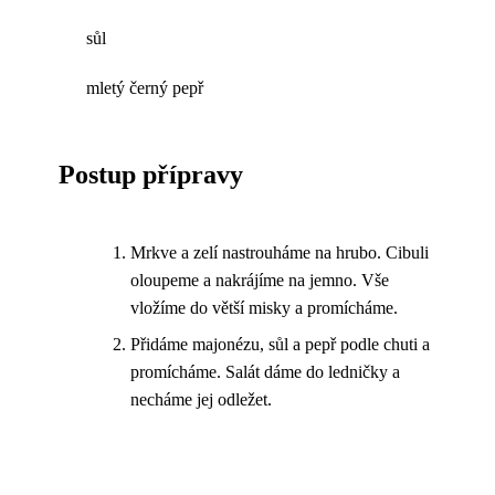
sůl
mletý černý pepř
Postup přípravy
Mrkve a zelí nastrouháme na hrubo. Cibuli
oloupeme a nakrájíme na jemno. Vše
vložíme do větší misky a promícháme.
Přidáme majonézu, sůl a pepř podle chuti a
promícháme. Salát dáme do ledničky a
necháme jej odležet.