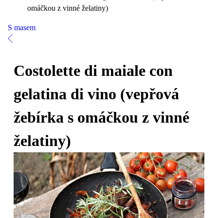
omáčkou z vinné želatiny)
S masem
Costolette di maiale con
gelatina di vino (vepřová
žebírka s omáčkou z vinné
želatiny)