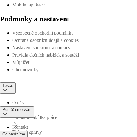
Mobilní aplikace
Podmínky a nastavení
Všeobecné obchodní podmínky
Ochrana osobních údajů a cookies
Nastavení soukromí a cookies
Pravidla akčních nabídek a soutěží
Můj účet
Chci novinky
Tesco
O nás
Pomůžeme vám
Aktuální nabídka práce
Kontakt
Tiskové zprávy
Co nabízíme