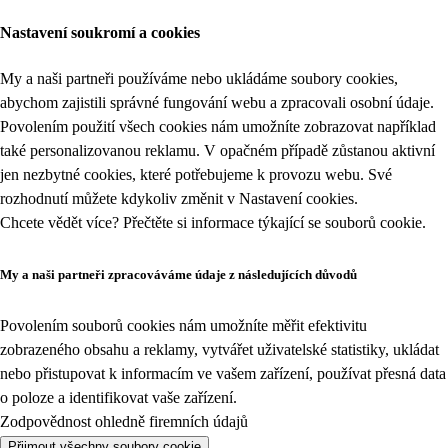
Nastavení soukromí a cookies
My a naši partneři používáme nebo ukládáme soubory cookies,
abychom zajistili správné fungování webu a zpracovali osobní údaje.
Povolením použití všech cookies nám umožníte zobrazovat například
také personalizovanou reklamu. V opačném případě zůstanou aktivní
jen nezbytné cookies, které potřebujeme k provozu webu. Své
rozhodnutí můžete kdykoliv změnit v
Nastavení cookies
.
Chcete vědět více? Přečtěte si informace týkající se
souborů cookie
.
My a naši partneři zpracováváme údaje z následujících důvodů
Povolením souborů cookies nám umožníte měřit efektivitu
zobrazeného obsahu a reklamy, vytvářet uživatelské statistiky, ukládat
nebo přistupovat k informacím ve vašem zařízení, používat přesná data
o poloze a identifikovat vaše zařízení.
Zodpovědnost ohledně firemních údajů
Přijmout všechny soubory cookie