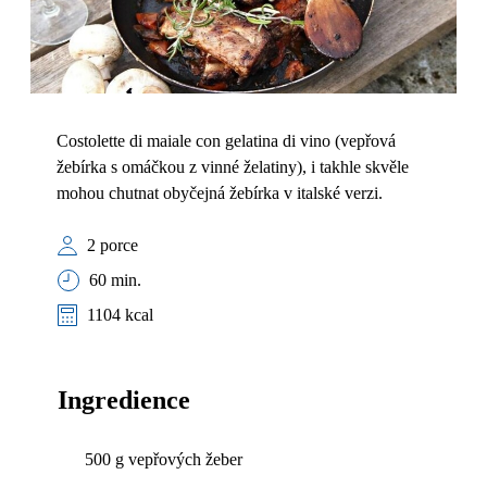
Costolette di maiale con gelatina di vino (vepřová
žebírka s omáčkou z vinné želatiny), i takhle skvěle
mohou chutnat obyčejná žebírka v italské verzi.
2 porce
60 min.
1104 kcal
Ingredience
500 g vepřových žeber