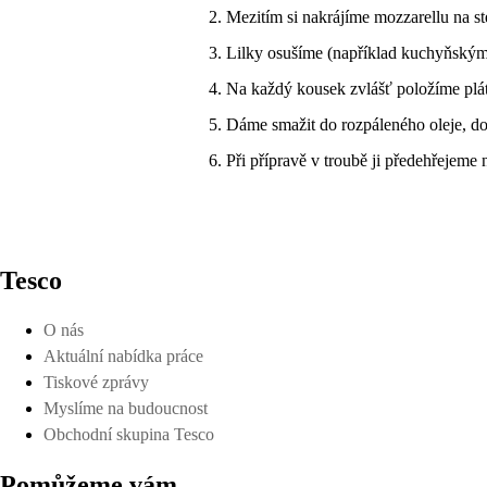
Mezitím si nakrájíme mozzarellu na ste
Lilky osušíme (například kuchyňským
Na každý kousek zvlášť položíme plát
Dáme smažit do rozpáleného oleje, d
Při přípravě v troubě ji předehřejeme
Tesco
O nás
Aktuální nabídka práce
Tiskové zprávy
Myslíme na budoucnost
Obchodní skupina Tesco
Pomůžeme vám