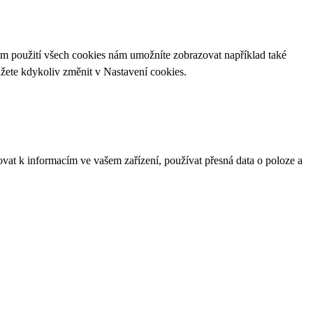
ím použití všech cookies nám umožníte zobrazovat například také
ůžete kdykoliv změnit v
Nastavení cookies
.
ovat k informacím ve vašem zařízení, používat přesná data o poloze a