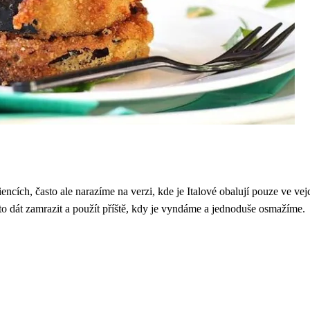
encích, často ale narazíme na verzi, kde je Italové obalují pouze ve vej
to dát zamrazit a použít příště, kdy je vyndáme a jednoduše osmažíme.