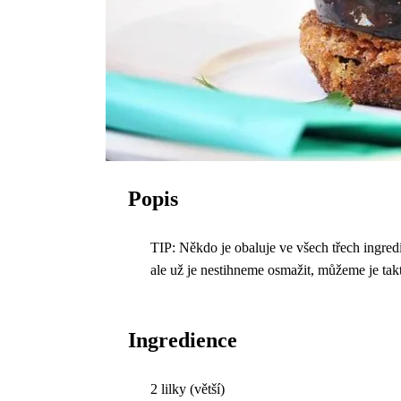
Popis
TIP: Někdo je obaluje ve všech třech ingredi
ale už je nestihneme osmažit, můžeme je tak
Ingredience
2 lilky (větší)