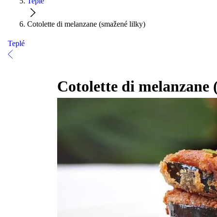
Teplé
Cotolette di melanzane (smažené lilky)
Teplé
Cotolette di melanzane 