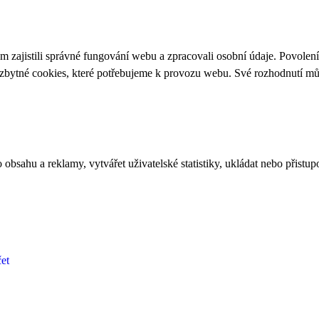
 zajistili správné fungování webu a zpracovali osobní údaje. Povolen
ezbytné cookies, které potřebujeme k provozu webu. Své rozhodnutí m
bsahu a reklamy, vytvářet uživatelské statistiky, ukládat nebo přistup
et