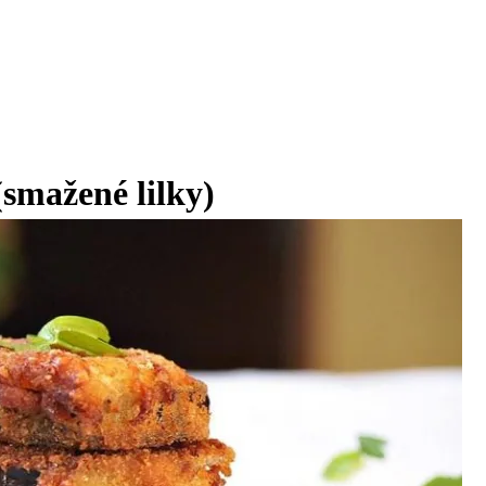
(smažené lilky)