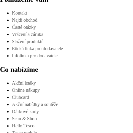
Kontakt
Najdi obchod
Časté otázky
Vrácení a záruka
Stažení produktů
Etická linka pro dodavatele
Infolinka pro dodavatele
Co nabízíme
Akční letáky
Online nákupy
Clubcard
Akční nabídky a soutěže
Dárkové karty
Scan & Shop
Hello Tesco
Tesco mobile