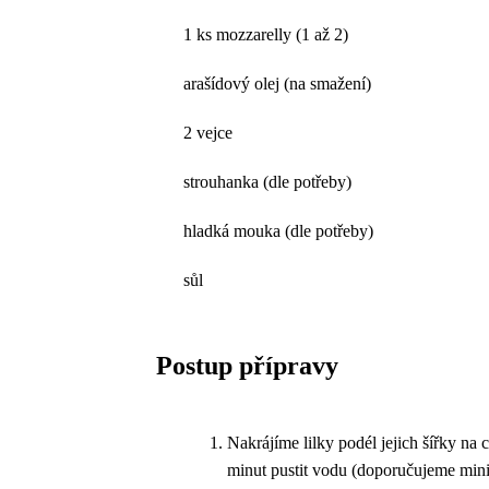
1 ks mozzarelly (1 až 2)
arašídový olej (na smažení)
2 vejce
strouhanka (dle potřeby)
hladká mouka (dle potřeby)
sůl
Postup přípravy
Nakrájíme lilky podél jejich šířky na
minut pustit vodu (doporučujeme mini