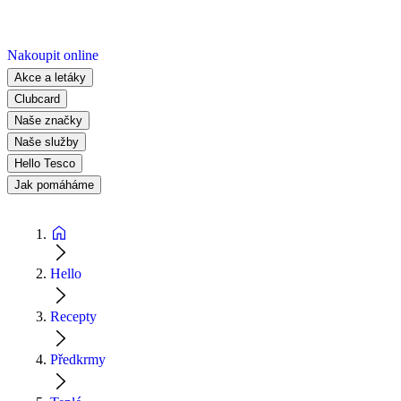
Nakoupit online
Akce a letáky
Clubcard
Naše značky
Naše služby
Hello Tesco
Jak pomáháme
Hello
Recepty
Předkrmy