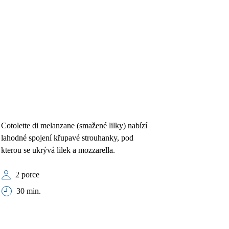
Cotolette di melanzane (smažené lilky) nabízí
lahodné spojení křupavé strouhanky, pod
kterou se ukrývá lilek a mozzarella.
2 porce
30 min.