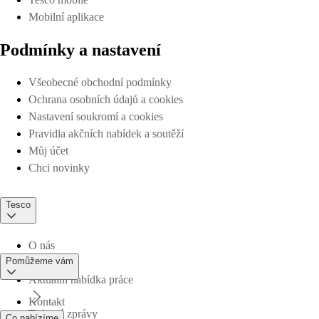
Mobilní aplikace
Podmínky a nastavení
Všeobecné obchodní podmínky
Ochrana osobních údajů a cookies
Nastavení soukromí a cookies
Pravidla akčních nabídek a soutěží
Můj účet
Chci novinky
Tesco
O nás
Pomůžeme vám
Aktuální nabídka práce
Kontakt
Tiskové zprávy
Co nabízíme