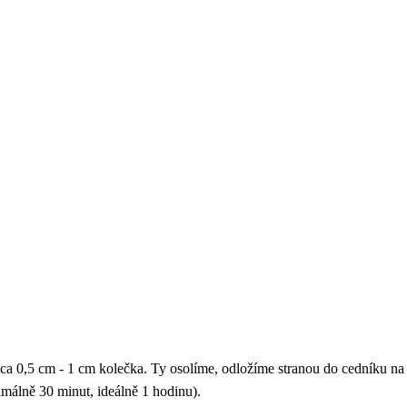
 cca 0,5 cm - 1 cm kolečka. Ty osolíme, odložíme stranou do cedníku na
málně 30 minut, ideálně 1 hodinu).