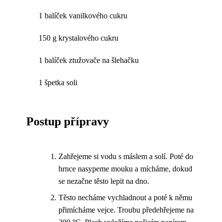
1 balíček vanilkového cukru
150 g krystalového cukru
1 balíček ztužovače na šlehačku
1 špetka soli
Postup přípravy
Zahřejeme si vodu s máslem a solí. Poté do
hrnce nasypeme mouku a mícháme, dokud
se nezačne těsto lepit na dno.
Těsto necháme vychladnout a poté k němu
přimícháme vejce. Troubu předehřejeme na