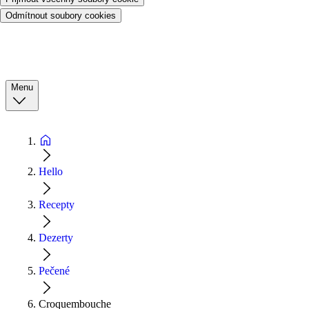
Odmítnout soubory cookies
Menu
Hello
Recepty
Dezerty
Pečené
Croquembouche