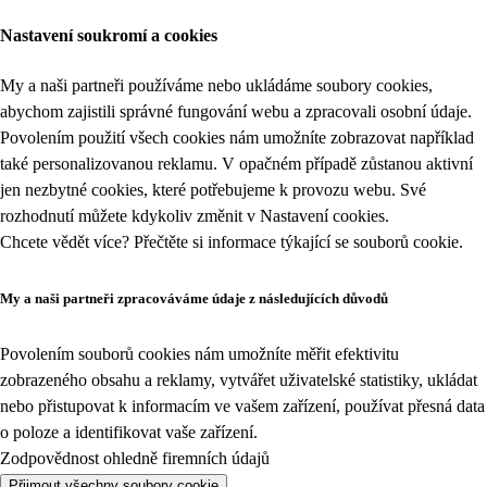
Nastavení soukromí a cookies
My a naši partneři používáme nebo ukládáme soubory cookies,
abychom zajistili správné fungování webu a zpracovali osobní údaje.
Povolením použití všech cookies nám umožníte zobrazovat například
také personalizovanou reklamu. V opačném případě zůstanou aktivní
jen nezbytné cookies, které potřebujeme k provozu webu. Své
rozhodnutí můžete kdykoliv změnit v
Nastavení cookies
.
Chcete vědět více? Přečtěte si informace týkající se
souborů cookie
.
My a naši partneři zpracováváme údaje z následujících důvodů
Povolením souborů cookies nám umožníte měřit efektivitu
zobrazeného obsahu a reklamy, vytvářet uživatelské statistiky, ukládat
nebo přistupovat k informacím ve vašem zařízení, používat přesná data
o poloze a identifikovat vaše zařízení.
Zodpovědnost ohledně firemních údajů
Přijmout všechny soubory cookie