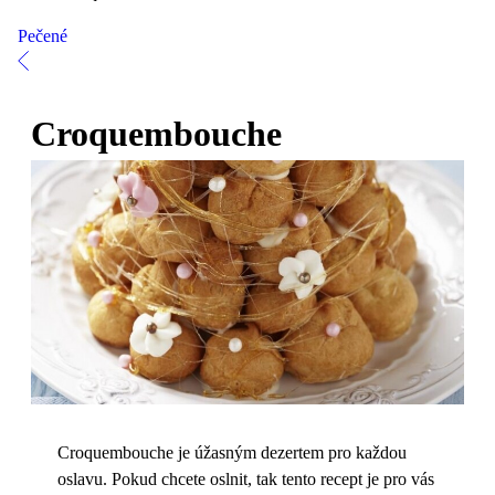
Pečené
Croquembouche
Croquembouche je úžasným dezertem pro každou
oslavu. Pokud chcete oslnit, tak tento recept je pro vás