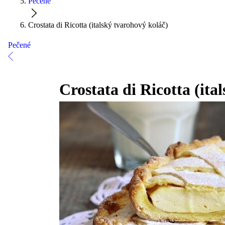
Pečené
Crostata di Ricotta (italský tvarohový koláč)
Pečené
Crostata di Ricotta (ita