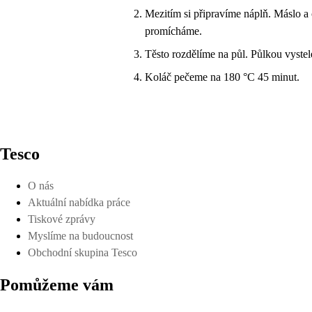
Mezitím si připravíme náplň. Máslo a 
promícháme.
Těsto rozdělíme na půl. Půlkou vyst
Koláč pečeme na 180 °C 45 minut.
Tesco
O nás
Aktuální nabídka práce
Tiskové zprávy
Myslíme na budoucnost
Obchodní skupina Tesco
Pomůžeme vám