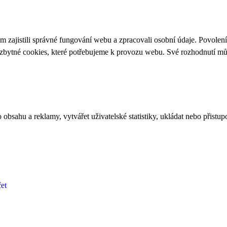
 zajistili správné fungování webu a zpracovali osobní údaje. Povolen
ezbytné cookies, které potřebujeme k provozu webu. Své rozhodnutí m
bsahu a reklamy, vytvářet uživatelské statistiky, ukládat nebo přistup
et