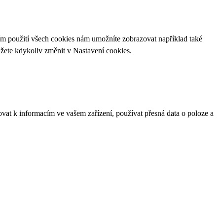
ím použití všech cookies nám umožníte zobrazovat například také
ůžete kdykoliv změnit v
Nastavení cookies
.
ovat k informacím ve vašem zařízení, používat přesná data o poloze a