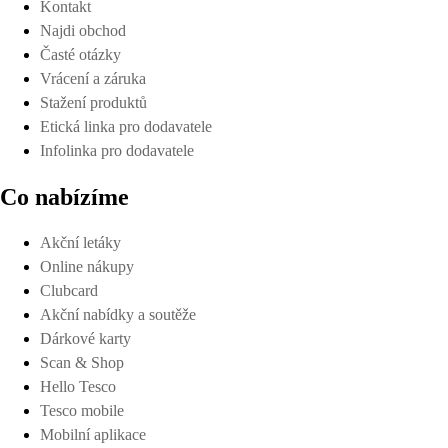
Kontakt
Najdi obchod
Časté otázky
Vrácení a záruka
Stažení produktů
Etická linka pro dodavatele
Infolinka pro dodavatele
Co nabízíme
Akční letáky
Online nákupy
Clubcard
Akční nabídky a soutěže
Dárkové karty
Scan & Shop
Hello Tesco
Tesco mobile
Mobilní aplikace