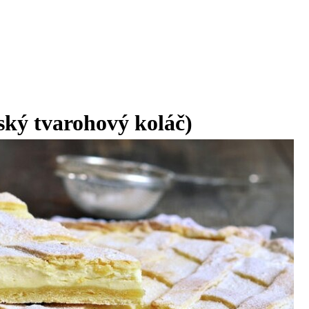
lský tvarohový koláč)