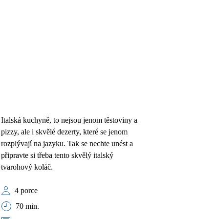
Italská kuchyně, to nejsou jenom těstoviny a
pizzy, ale i skvělé dezerty, které se jenom
rozplývají na jazyku. Tak se nechte unést a
připravte si třeba tento skvělý italský
tvarohový koláč.
4 porce
70 min.