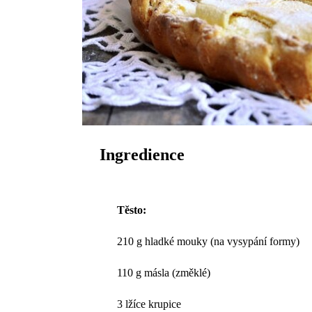
Ingredience
Těsto:
210 g hladké mouky (na vysypání formy)
110 g másla (změklé)
3 lžíce krupice