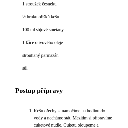
1 stroužek česneku
½ hrnku oříšků kešu
100 ml sójové smetany
1 lžíce olivového oleje
strouhaný parmazán
sůl
Postup přípravy
Kešu ořechy si namočíme na hodinu do
vody a necháme stát. Mezitím si připravíme
cuketové nudle. Cuketu oloupeme a