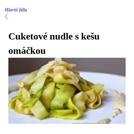
Hlavní jídla
Cuketové nudle s kešu
omáčkou