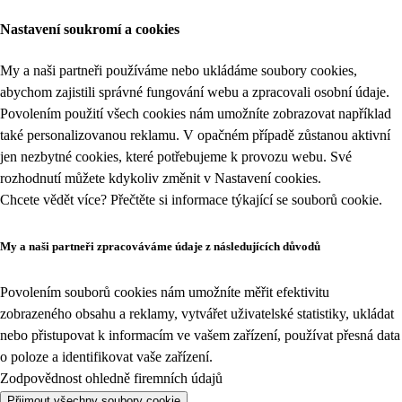
Nastavení soukromí a cookies
My a naši partneři používáme nebo ukládáme soubory cookies,
abychom zajistili správné fungování webu a zpracovali osobní údaje.
Povolením použití všech cookies nám umožníte zobrazovat například
také personalizovanou reklamu. V opačném případě zůstanou aktivní
jen nezbytné cookies, které potřebujeme k provozu webu. Své
rozhodnutí můžete kdykoliv změnit v
Nastavení cookies
.
Chcete vědět více? Přečtěte si informace týkající se
souborů cookie
.
My a naši partneři zpracováváme údaje z následujících důvodů
Povolením souborů cookies nám umožníte měřit efektivitu
zobrazeného obsahu a reklamy, vytvářet uživatelské statistiky, ukládat
nebo přistupovat k informacím ve vašem zařízení, používat přesná data
o poloze a identifikovat vaše zařízení.
Zodpovědnost ohledně firemních údajů
Přijmout všechny soubory cookie