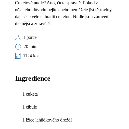
Cuketové nudle? Ano, čtete správně. Pokud z
nějakého důvodu nejíte anebo nemůžete jíst těstoviny,
dají se skvěle nahradit cuketou. Nudle jsou zároveň i
dietnější a zdravější.
1 porce
20 min.
1124 kcal
Ingredience
1 cuketa
1 cibule
1 lžíce lahůdkového droždí