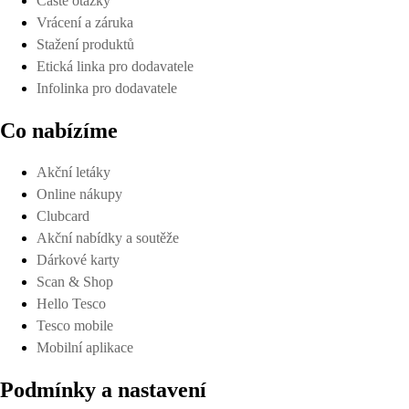
Časté otázky
Vrácení a záruka
Stažení produktů
Etická linka pro dodavatele
Infolinka pro dodavatele
Co nabízíme
Akční letáky
Online nákupy
Clubcard
Akční nabídky a soutěže
Dárkové karty
Scan & Shop
Hello Tesco
Tesco mobile
Mobilní aplikace
Podmínky a nastavení