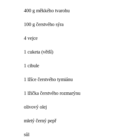
400 g měkkého tvarohu
100 g čerstvého sýra
4 vejce
1 cuketa (větší)
1 cibule
1 lžíce čerstvého tymiánu
1 lžička čerstvého rozmarýnu
olivový olej
mletý černý pepř
sůl