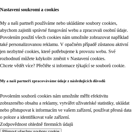
Nastavení soukromí a cookies
My a naši partneři používáme nebo ukládáme soubory cookies,
abychom zajistili správné fungování webu a zpracovali osobní údaje.
Povolením použití všech cookies nám umožníte zobrazovat například
také personalizovanou reklamu. V opačném případě zůstanou aktivní
jen nezbytné cookies, které potřebujeme k provozu webu. Své
rozhodnutí můžete kdykoliv změnit v
Nastavení cookies
.
Chcete vědět více? Přečtěte si informace týkající se
souborů cookie
.
My a naši partneři zpracováváme údaje z následujících důvodů
Povolením souborů cookies nám umožníte měřit efektivitu
zobrazeného obsahu a reklamy, vytvářet uživatelské statistiky, ukládat
nebo přistupovat k informacím ve vašem zařízení, používat přesná data
o poloze a identifikovat vaše zařízení.
Zodpovědnost ohledně firemních údajů
Přijmout všechny soubory cookie