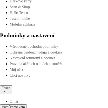
Dárkové karty
Scan & Shop
Hello Tesco
Tesco mobile
Mobilní aplikace
Podmínky a nastavení
Všeobecné obchodní podmínky
Ochrana osobních údajů a cookies
Nastavení soukromí a cookies
Pravidla akčních nabídek a soutěží
Můj účet
Chci novinky
Tesco
O nás
Pomůžeme vám