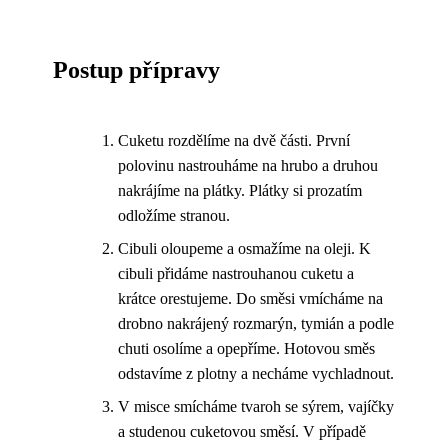
Postup přípravy
Cuketu rozdělíme na dvě části. První
polovinu nastrouháme na hrubo a druhou
nakrájíme na plátky. Plátky si prozatím
odložíme stranou.
Cibuli oloupeme a osmažíme na oleji. K
cibuli přidáme nastrouhanou cuketu a
krátce orestujeme. Do směsi vmícháme na
drobno nakrájený rozmarýn, tymián a podle
chuti osolíme a opepříme. Hotovou směs
odstavíme z plotny a necháme vychladnout.
V misce smícháme tvaroh se sýrem, vajíčky
a studenou cuketovou směsí. V případě