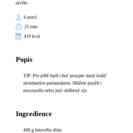
skvěle.
6 porcí
25 min.
419 kcal
Popis
TIP: Pro ještě lepší chuť posypte slaný koláč
strouhaným parmazánem. Můžete použít i
mozzarellu nebo jiný oblíbený sýr.
Ingredience
400 g listového těsta