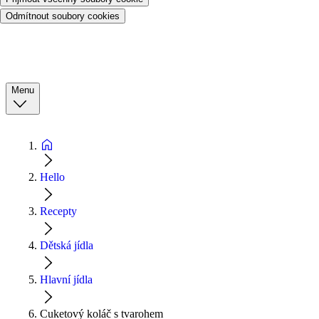
Odmítnout soubory cookies
Menu
Hello
Recepty
Dětská jídla
Hlavní jídla
Cuketový koláč s tvarohem