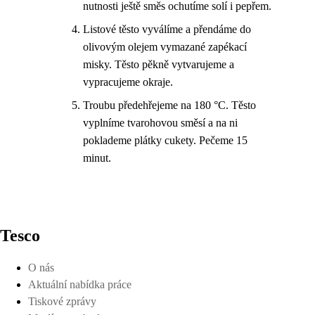
nutnosti ještě směs ochutíme solí i pepřem.
Listové těsto vyválíme a přendáme do
olivovým olejem vymazané zapékací
misky. Těsto pěkně vytvarujeme a
vypracujeme okraje.
Troubu předehřejeme na 180 °C. Těsto
vyplníme tvarohovou směsí a na ni
poklademe plátky cukety. Pečeme 15
minut.
Tesco
O nás
Aktuální nabídka práce
Tiskové zprávy