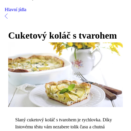
Hlavní jídla
Cuketový koláč s tvarohem
Slaný cuketový koláč s tvarohem je rychlovka. Díky
listovému těstu vám nezabere tolik času a chutná