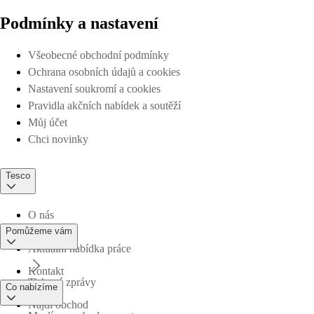
Podmínky a nastavení
Všeobecné obchodní podmínky
Ochrana osobních údajů a cookies
Nastavení soukromí a cookies
Pravidla akčních nabídek a soutěží
Můj účet
Chci novinky
Tesco
O nás
Pomůžeme vám
Aktuální nabídka práce
Kontakt
Tiskové zprávy
Co nabízíme
Najdi obchod