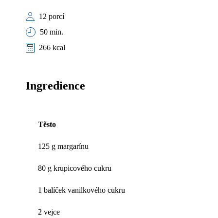
12 porcí
50 min.
266 kcal
Ingredience
Těsto
125 g margarínu
80 g krupicového cukru
1 balíček vanilkového cukru
2 vejce