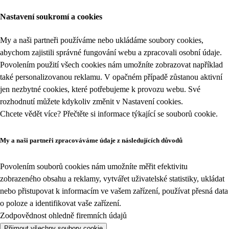
Nastavení soukromí a cookies
My a naši partneři používáme nebo ukládáme soubory cookies,
abychom zajistili správné fungování webu a zpracovali osobní údaje.
Povolením použití všech cookies nám umožníte zobrazovat například
také personalizovanou reklamu. V opačném případě zůstanou aktivní
jen nezbytné cookies, které potřebujeme k provozu webu. Své
rozhodnutí můžete kdykoliv změnit v
Nastavení cookies
.
Chcete vědět více? Přečtěte si informace týkající se
souborů cookie
.
My a naši partneři zpracováváme údaje z následujících důvodů
Povolením souborů cookies nám umožníte měřit efektivitu
zobrazeného obsahu a reklamy, vytvářet uživatelské statistiky, ukládat
nebo přistupovat k informacím ve vašem zařízení, používat přesná data
o poloze a identifikovat vaše zařízení.
Zodpovědnost ohledně firemních údajů
Přijmout všechny soubory cookie