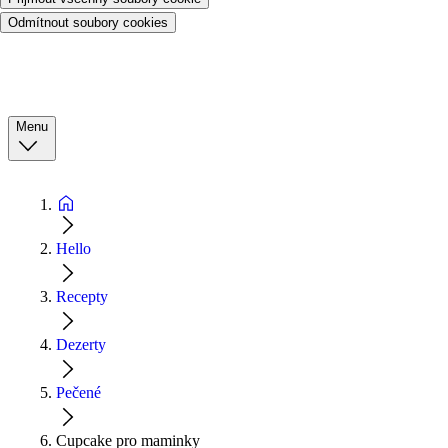
Odmítnout soubory cookies
Menu
Hello
Recepty
Dezerty
Pečené
Cupcake pro maminky