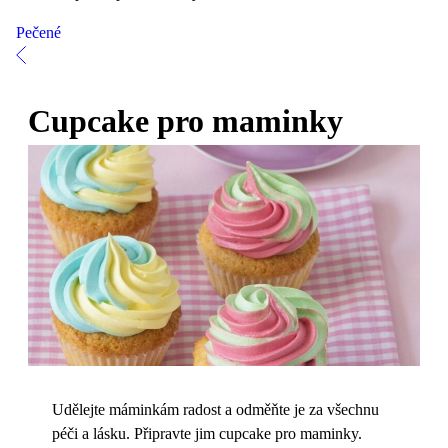
Pečené
Cupcake pro maminky
Udělejte máminkám radost a odměňte je za všechnu
péči a lásku. Připravte jim cupcake pro maminky.