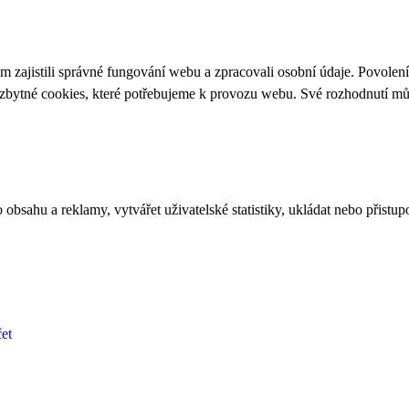
 zajistili správné fungování webu a zpracovali osobní údaje. Povolen
ezbytné cookies, které potřebujeme k provozu webu. Své rozhodnutí m
bsahu a reklamy, vytvářet uživatelské statistiky, ukládat nebo přistup
et