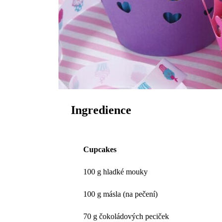
Ingredience
Cupcakes
100 g hladké mouky
100 g másla (na pečení)
70 g čokoládových peciček