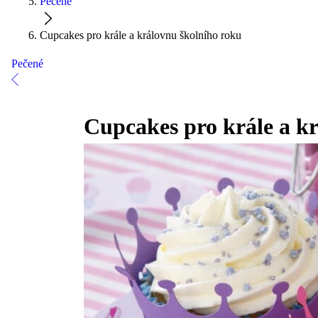
Pečené
Cupcakes pro krále a královnu školního roku
Pečené
Cupcakes pro krále a k