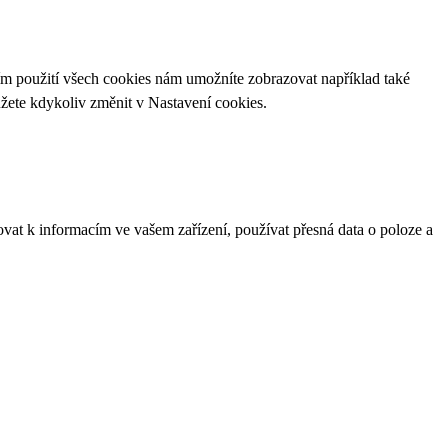
ím použití všech cookies nám umožníte zobrazovat například také
ůžete kdykoliv změnit v
Nastavení cookies
.
ovat k informacím ve vašem zařízení, používat přesná data o poloze a