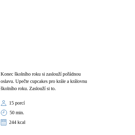
Konec školního roku si zaslouží pořádnou
oslavu. Upečte cupcakes pro krále a královnu
školního roku. Zaslouží si to.
15 porcí
50 min.
244 kcal