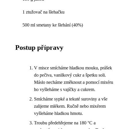
1 ztužovač na šlehačku
500 ml smetany ke šlehání (40%)
Postup přípravy
V misce smícháme hladkou mouku, prášek
do pečiva, vanilkový cukr a špetku soli.
Máslo necháme změknout a pomocí mixéru
ho vyšleháme s vajíčky a cukrem.
Smícháme sypké a tekuté suroviny a vše
zalijeme mlékem. Ručně nebo mixérem
vyšleháme hladkou hmotu.
Troubu předehřejeme na 180 °C a