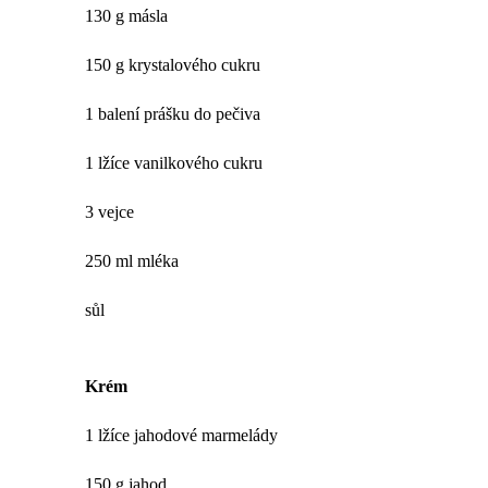
130 g másla
150 g krystalového cukru
1 balení prášku do pečiva
1 lžíce vanilkového cukru
3 vejce
250 ml mléka
sůl
Krém
1 lžíce jahodové marmelády
150 g jahod