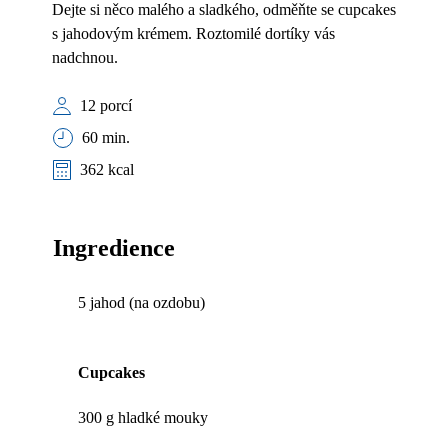
Dejte si něco malého a sladkého, odměňte se cupcakes
s jahodovým krémem. Roztomilé dortíky vás
nadchnou.
12 porcí
60 min.
362 kcal
Ingredience
5 jahod (na ozdobu)
Cupcakes
300 g hladké mouky