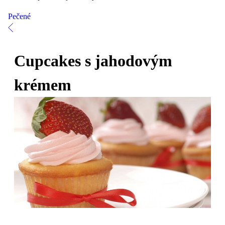
Pečené
Cupcakes s jahodovým
krémem