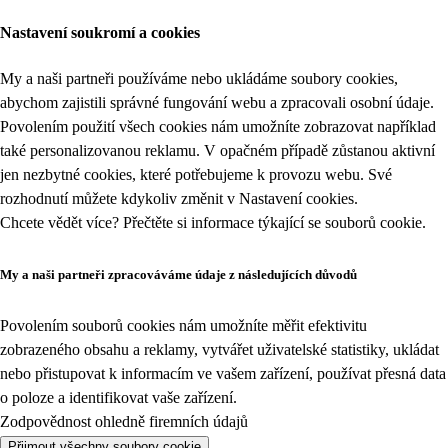
Nastavení soukromí a cookies
My a naši partneři používáme nebo ukládáme soubory cookies,
abychom zajistili správné fungování webu a zpracovali osobní údaje.
Povolením použití všech cookies nám umožníte zobrazovat například
také personalizovanou reklamu. V opačném případě zůstanou aktivní
jen nezbytné cookies, které potřebujeme k provozu webu. Své
rozhodnutí můžete kdykoliv změnit v
Nastavení cookies
.
Chcete vědět více? Přečtěte si informace týkající se
souborů cookie
.
My a naši partneři zpracováváme údaje z následujících důvodů
Povolením souborů cookies nám umožníte měřit efektivitu
zobrazeného obsahu a reklamy, vytvářet uživatelské statistiky, ukládat
nebo přistupovat k informacím ve vašem zařízení, používat přesná data
o poloze a identifikovat vaše zařízení.
Zodpovědnost ohledně firemních údajů
Přijmout všechny soubory cookie