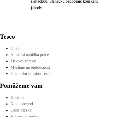
šlehačkou. Šlehačku ozdobíme kouskem
jahody.
Tesco
O nás
Aktuální nabídka práce
Tiskové zprávy
Myslíme na budoucnost
Obchodní skupina Tesco
Pomůžeme vám
Kontakt
Najdi obchod
Časté otázky
Vrácení a záruka