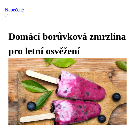
Nepečené
Domácí borůvková zmrzlina
pro letní osvěžení