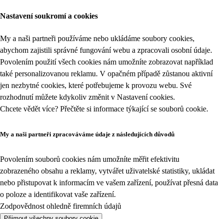
Nastavení soukromí a cookies
My a naši partneři používáme nebo ukládáme soubory cookies,
abychom zajistili správné fungování webu a zpracovali osobní údaje.
Povolením použití všech cookies nám umožníte zobrazovat například
také personalizovanou reklamu. V opačném případě zůstanou aktivní
jen nezbytné cookies, které potřebujeme k provozu webu. Své
rozhodnutí můžete kdykoliv změnit v
Nastavení cookies
.
Chcete vědět více? Přečtěte si informace týkající se
souborů cookie
.
My a naši partneři zpracováváme údaje z následujících důvodů
Povolením souborů cookies nám umožníte měřit efektivitu
zobrazeného obsahu a reklamy, vytvářet uživatelské statistiky, ukládat
nebo přistupovat k informacím ve vašem zařízení, používat přesná data
o poloze a identifikovat vaše zařízení.
Zodpovědnost ohledně firemních údajů
Přijmout všechny soubory cookie