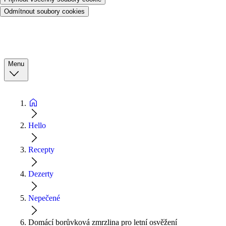
Odmítnout soubory cookies
Menu
Hello
Recepty
Dezerty
Nepečené
Domácí borůvková zmrzlina pro letní osvěžení