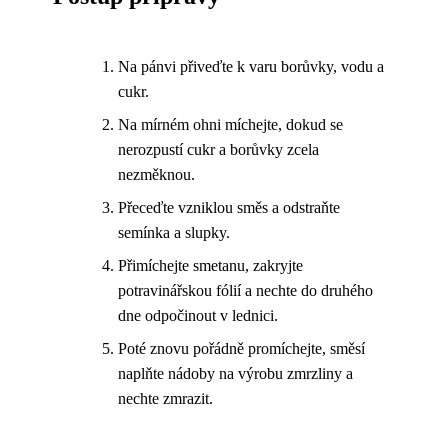
Na pánvi přiveďte k varu borůvky, vodu a
cukr.
Na mírném ohni míchejte, dokud se
nerozpustí cukr a borůvky zcela
nezměknou.
Přeceďte vzniklou směs a odstraňte
semínka a slupky.
Přimíchejte smetanu, zakryjte
potravinářskou fólií a nechte do druhého
dne odpočinout v lednici.
Poté znovu pořádně promíchejte, směsí
naplňte nádoby na výrobu zmrzliny a
nechte zmrazit.