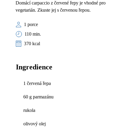
Domácí carpaccio z červené řepy je vhodné pro
vegetarián. Zkuste jej s červenou řepou.
1 porce
110 min.
370 kcal
Ingredience
1 červená řepa
60 g parmazánu
rukola
olivový olej