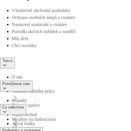
Všeobecné obchodní podmínky
Ochrana osobních údajů a cookies
Nastavení soukromí a cookies
Pravidla akčních nabídek a soutěží
Můj účet
Chci novinky
Tesco
O nás
Pomůžeme vám
Aktuální nabídka práce
Kontakt
Tiskové zprávy
Co nabízíme
Najdi obchod
Myslíme na budoucnost
Akční letáky
Časté otázky
Podmínky a nastavení