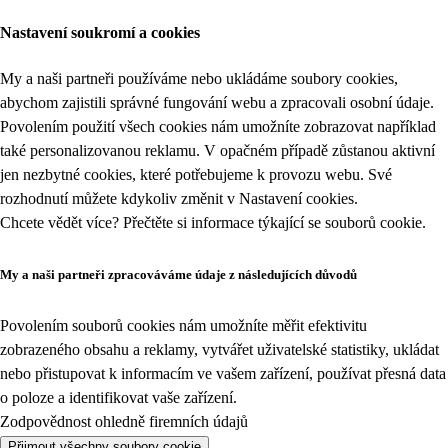
Nastavení soukromí a cookies
My a naši partneři používáme nebo ukládáme soubory cookies,
abychom zajistili správné fungování webu a zpracovali osobní údaje.
Povolením použití všech cookies nám umožníte zobrazovat například
také personalizovanou reklamu. V opačném případě zůstanou aktivní
jen nezbytné cookies, které potřebujeme k provozu webu. Své
rozhodnutí můžete kdykoliv změnit v
Nastavení cookies
.
Chcete vědět více? Přečtěte si informace týkající se
souborů cookie
.
My a naši partneři zpracováváme údaje z následujících důvodů
Povolením souborů cookies nám umožníte měřit efektivitu
zobrazeného obsahu a reklamy, vytvářet uživatelské statistiky, ukládat
nebo přistupovat k informacím ve vašem zařízení, používat přesná data
o poloze a identifikovat vaše zařízení.
Zodpovědnost ohledně firemních údajů
Přijmout všechny soubory cookie