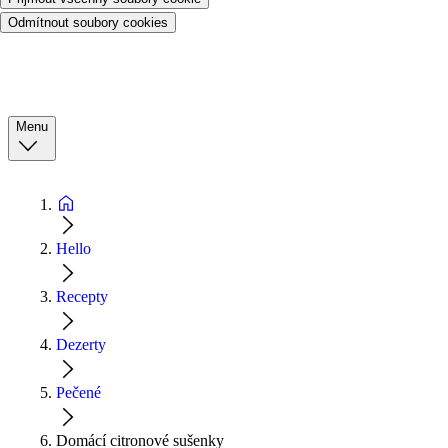
Odmítnout soubory cookies
Menu
Hello
Recepty
Dezerty
Pečené
Domácí citronové sušenky