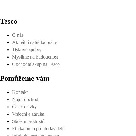
Tesco
O nás
Aktuální nabídka práce
Tiskové zprávy
Myslíme na budoucnost
Obchodní skupina Tesco
Pomůžeme vám
Kontakt
Najdi obchod
Časté otázky
Vrácení a záruka
Stažení produktů
Etická linka pro dodavatele
Infolinka pro dodavatele