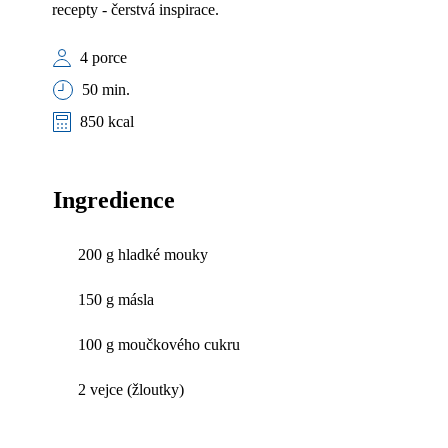
recepty - čerstvá inspirace.
4 porce
50 min.
850 kcal
Ingredience
200 g hladké mouky
150 g másla
100 g moučkového cukru
2 vejce (žloutky)