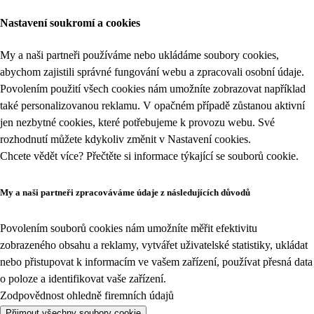
Nastavení soukromí a cookies
My a naši partneři používáme nebo ukládáme soubory cookies,
abychom zajistili správné fungování webu a zpracovali osobní údaje.
Povolením použití všech cookies nám umožníte zobrazovat například
také personalizovanou reklamu. V opačném případě zůstanou aktivní
jen nezbytné cookies, které potřebujeme k provozu webu. Své
rozhodnutí můžete kdykoliv změnit v
Nastavení cookies
.
Chcete vědět více? Přečtěte si informace týkající se
souborů cookie
.
My a naši partneři zpracováváme údaje z následujících důvodů
Povolením souborů cookies nám umožníte měřit efektivitu
zobrazeného obsahu a reklamy, vytvářet uživatelské statistiky, ukládat
nebo přistupovat k informacím ve vašem zařízení, používat přesná data
o poloze a identifikovat vaše zařízení.
Zodpovědnost ohledně firemních údajů
Přijmout všechny soubory cookie