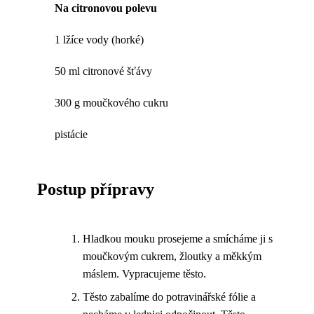
Na citronovou polevu
1 lžíce vody (horké)
50 ml citronové šťávy
300 g moučkového cukru
pistácie
Postup přípravy
Hladkou mouku prosejeme a smícháme ji s
moučkovým cukrem, žloutky a měkkým
máslem. Vypracujeme těsto.
Těsto zabalíme do potravinářské fólie a