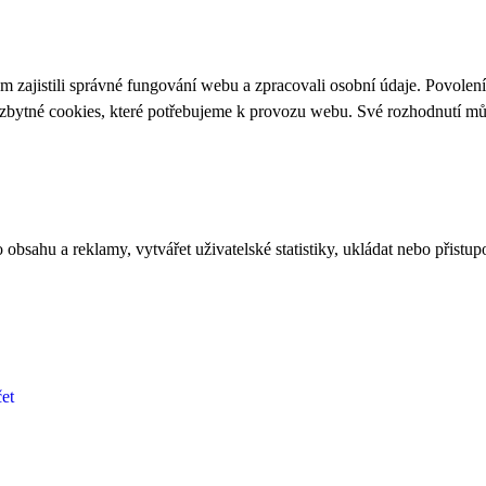
 zajistili správné fungování webu a zpracovali osobní údaje. Povolen
ezbytné cookies, které potřebujeme k provozu webu. Své rozhodnutí m
bsahu a reklamy, vytvářet uživatelské statistiky, ukládat nebo přistup
et