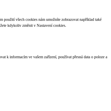
ím použití všech cookies nám umožníte zobrazovat například také
ůžete kdykoliv změnit v
Nastavení cookies
.
ovat k informacím ve vašem zařízení, používat přesná data o poloze a