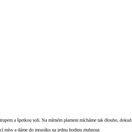
irupem a špetkou soli. Na mírném plameni mícháme tak dlouho, dokud 
ací mísy a dáme do mrazáku na jednu hodinu ztuhnout.