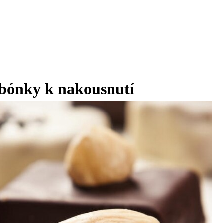
bónky k nakousnutí