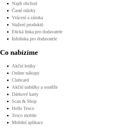
Najdi obchod
Časté otázky
Vrácení a záruka
Stažení produktů
Etická linka pro dodavatele
Infolinka pro dodavatele
Co nabízíme
Akční letáky
Online nákupy
Clubcard
Akční nabídky a soutěže
Dárkové karty
Scan & Shop
Hello Tesco
Tesco mobile
Mobilní aplikace