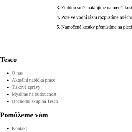
Ztuhlou směs nakrájíme na menší kos
Poté ve vodní lázni rozpustíme mléčn
Namočené kostky přemístíme na plech
Tesco
O nás
Aktuální nabídka práce
Tiskové zprávy
Myslíme na budoucnost
Obchodní skupina Tesco
Pomůžeme vám
Kontakt