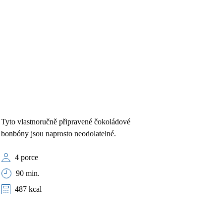
Tyto vlastnoručně připravené čokoládové
bonbóny jsou naprosto neodolatelné.
4 porce
90 min.
487 kcal