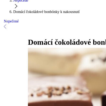
Nepečené
Domácí čokoládové bonbónky k nakousnutí
Nepečené
Domácí čokoládové bon