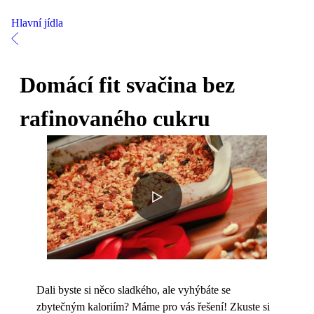
Hlavní jídla
Domácí fit svačina bez
rafinovaného cukru
Dali byste si něco sladkého, ale vyhýbáte se
zbytečným kaloriím? Máme pro vás řešení! Zkuste si