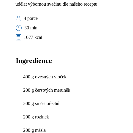
udělat výbornou svačinu dle našeho receptu.
4 porce
30 min.
1077 kcal
Ingredience
400 g ovesných vloček
200 g čerstvých meruněk
200 g směsi ořechů
200 g rozinek
200 g másla