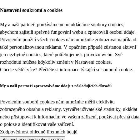
Nastavení soukromí a cookies
My a naši partneři používáme nebo ukládáme soubory cookies,
abychom zajistili správné fungování webu a zpracovali osobní údaje.
Povolením použití všech cookies nám umožníte zobrazovat například
také personalizovanou reklamu. V opačném případě zůstanou aktivní
jen nezbytné cookies, které potřebujeme k provozu webu. Své
rozhodnutí můžete kdykoliv změnit v
Nastavení cookies
.
Chcete vědět více? Přečtěte si informace týkající se
souborů cookie
.
My a naši partneři zpracováváme údaje z následujících důvodů
Povolením souborů cookies nám umožníte měřit efektivitu
zobrazeného obsahu a reklamy, vytvářet uživatelské statistiky, ukládat
nebo přistupovat k informacím ve vašem zařízení, používat přesná data
o poloze a identifikovat vaše zařízení.
Zodpovědnost ohledně firemních údajů
Přijmout všechny soubory cookie