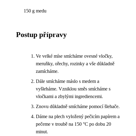
150 g medu
Postup přípravy
Ve velké míse smícháme ovesné vločky,
meruňky, ořechy, rozinky a vše důkladně
zamícháme.
Dále smícháme máslo s medem a
vyšleháme. Vzniklou směs smícháme s
vločkami a zbylými ingrediencemi.
Znovu důkladně smícháme pomocí šlehače.
Dáme na plech vyložený pečicím papírem a
pečeme v troubě na 150 °C po dobu 20
minut.