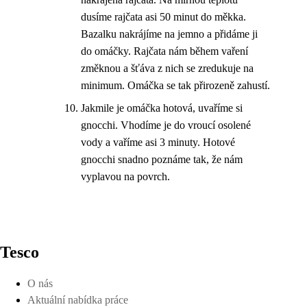
dusíme rajčata asi 50 minut do měkka.
Bazalku nakrájíme na jemno a přidáme ji
do omáčky. Rajčata nám během vaření
změknou a šťáva z nich se zredukuje na
minimum. Omáčka se tak přirozeně zahustí.
Jakmile je omáčka hotová, uvaříme si
gnocchi. Vhodíme je do vroucí osolené
vody a vaříme asi 3 minuty. Hotové
gnocchi snadno poznáme tak, že nám
vyplavou na povrch.
Tesco
O nás
Aktuální nabídka práce