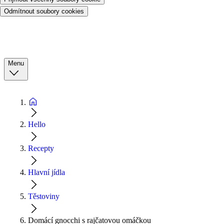
Odmítnout soubory cookies
Menu
Hello
Recepty
Hlavní jídla
Těstoviny
Domácí gnocchi s rajčatovou omáčkou