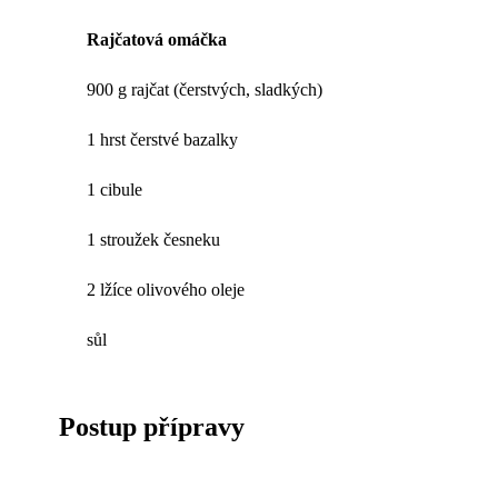
Rajčatová omáčka
900 g rajčat (čerstvých, sladkých)
1 hrst čerstvé bazalky
1 cibule
1 stroužek česneku
2 lžíce olivového oleje
sůl
Postup přípravy