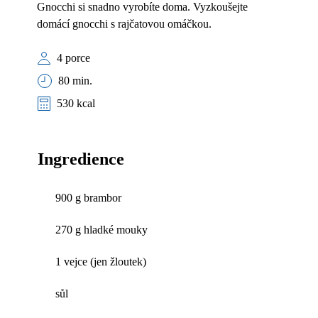
Gnocchi si snadno vyrobíte doma. Vyzkoušejte
domácí gnocchi s rajčatovou omáčkou.
4 porce
80 min.
530 kcal
Ingredience
900 g brambor
270 g hladké mouky
1 vejce (jen žloutek)
sůl