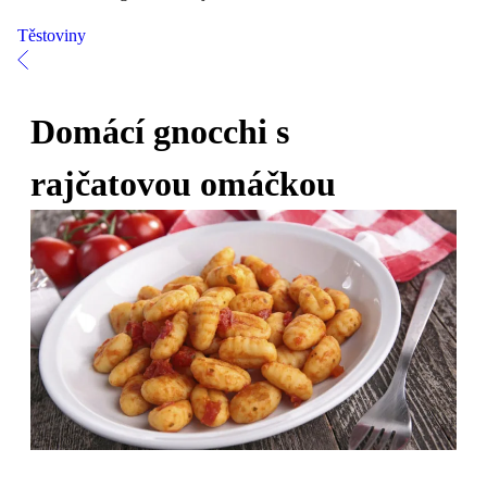
Těstoviny
Domácí gnocchi s
rajčatovou omáčkou