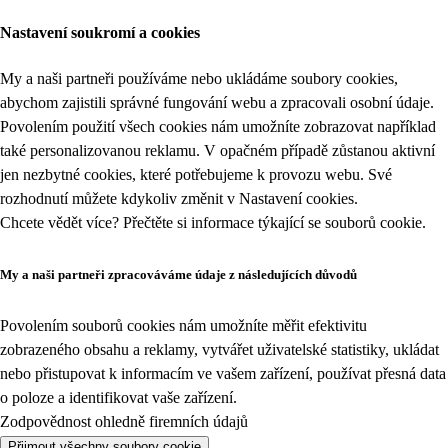
Nastavení soukromí a cookies
My a naši partneři používáme nebo ukládáme soubory cookies,
abychom zajistili správné fungování webu a zpracovali osobní údaje.
Povolením použití všech cookies nám umožníte zobrazovat například
také personalizovanou reklamu. V opačném případě zůstanou aktivní
jen nezbytné cookies, které potřebujeme k provozu webu. Své
rozhodnutí můžete kdykoliv změnit v
Nastavení cookies
.
Chcete vědět více? Přečtěte si informace týkající se
souborů cookie
.
My a naši partneři zpracováváme údaje z následujících důvodů
Povolením souborů cookies nám umožníte měřit efektivitu
zobrazeného obsahu a reklamy, vytvářet uživatelské statistiky, ukládat
nebo přistupovat k informacím ve vašem zařízení, používat přesná data
o poloze a identifikovat vaše zařízení.
Zodpovědnost ohledně firemních údajů
Přijmout všechny soubory cookie