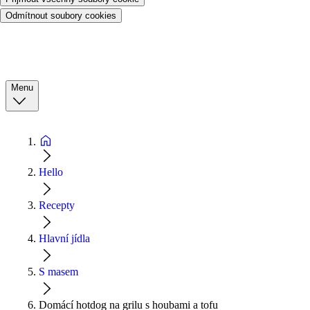
Odmítnout soubory cookies
Menu
Hello
Recepty
Hlavní jídla
S masem
Domácí hotdog na grilu s houbami a tofu