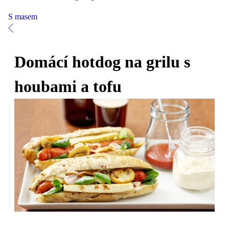
S masem
Domácí hotdog na grilu s
houbami a tofu