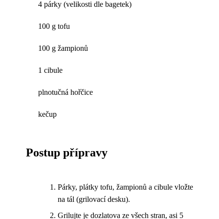
4 párky (velikosti dle bagetek)
100 g tofu
100 g žampionů
1 cibule
plnotučná hořčice
kečup
Postup přípravy
Párky, plátky tofu, žampionů a cibule vložte
na tál (grilovací desku).
Grilujte je dozlatova ze všech stran, asi 5