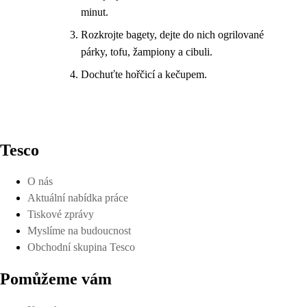
minut.
Rozkrojte bagety, dejte do nich ogrilované
párky, tofu, žampiony a cibuli.
Dochuťte hořčicí a kečupem.
Tesco
O nás
Aktuální nabídka práce
Tiskové zprávy
Myslíme na budoucnost
Obchodní skupina Tesco
Pomůžeme vám