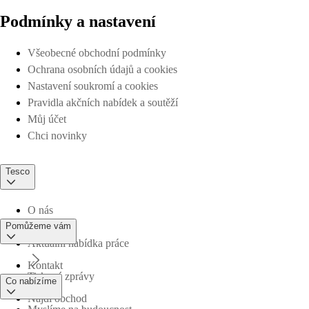
Podmínky a nastavení
Všeobecné obchodní podmínky
Ochrana osobních údajů a cookies
Nastavení soukromí a cookies
Pravidla akčních nabídek a soutěží
Můj účet
Chci novinky
Tesco
O nás
Pomůžeme vám
Aktuální nabídka práce
Kontakt
Tiskové zprávy
Co nabízíme
Najdi obchod