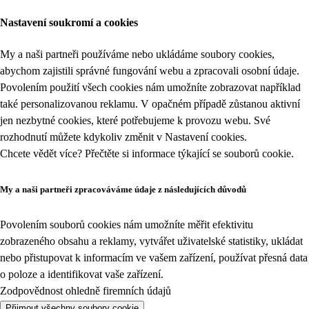
Nastavení soukromí a cookies
My a naši partneři používáme nebo ukládáme soubory cookies,
abychom zajistili správné fungování webu a zpracovali osobní údaje.
Povolením použití všech cookies nám umožníte zobrazovat například
také personalizovanou reklamu. V opačném případě zůstanou aktivní
jen nezbytné cookies, které potřebujeme k provozu webu. Své
rozhodnutí můžete kdykoliv změnit v
Nastavení cookies
.
Chcete vědět více? Přečtěte si informace týkající se
souborů cookie
.
My a naši partneři zpracováváme údaje z následujících důvodů
Povolením souborů cookies nám umožníte měřit efektivitu
zobrazeného obsahu a reklamy, vytvářet uživatelské statistiky, ukládat
nebo přistupovat k informacím ve vašem zařízení, používat přesná data
o poloze a identifikovat vaše zařízení.
Zodpovědnost ohledně firemních údajů
Přijmout všechny soubory cookie