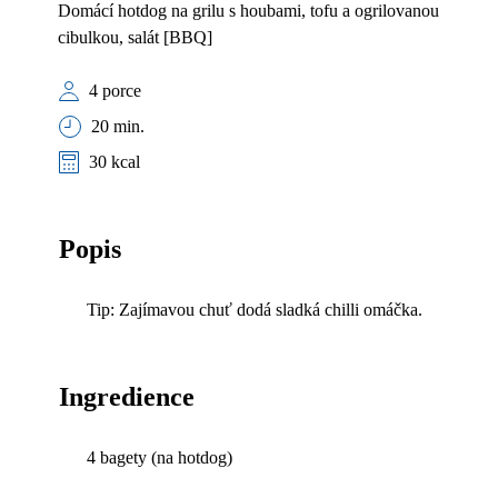
Domácí hotdog na grilu s houbami, tofu a ogrilovanou
cibulkou, salát [BBQ]
4 porce
20 min.
30 kcal
Popis
Tip: Zajímavou chuť dodá sladká chilli omáčka.
Ingredience
4 bagety (na hotdog)