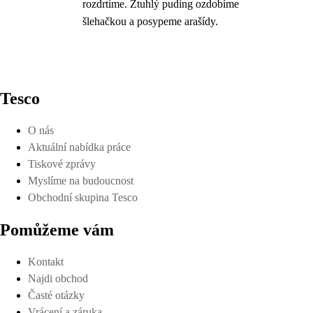
rozdrtíme. Ztuhlý puding ozdobíme
šlehačkou a posypeme arašídy.
Tesco
O nás
Aktuální nabídka práce
Tiskové zprávy
Myslíme na budoucnost
Obchodní skupina Tesco
Pomůžeme vám
Kontakt
Najdi obchod
Časté otázky
Vrácení a záruka