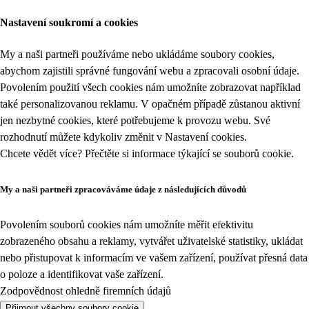
Nastavení soukromí a cookies
My a naši partneři používáme nebo ukládáme soubory cookies,
abychom zajistili správné fungování webu a zpracovali osobní údaje.
Povolením použití všech cookies nám umožníte zobrazovat například
také personalizovanou reklamu. V opačném případě zůstanou aktivní
jen nezbytné cookies, které potřebujeme k provozu webu. Své
rozhodnutí můžete kdykoliv změnit v
Nastavení cookies
.
Chcete vědět více? Přečtěte si informace týkající se
souborů cookie
.
My a naši partneři zpracováváme údaje z následujících důvodů
Povolením souborů cookies nám umožníte měřit efektivitu
zobrazeného obsahu a reklamy, vytvářet uživatelské statistiky, ukládat
nebo přistupovat k informacím ve vašem zařízení, používat přesná data
o poloze a identifikovat vaše zařízení.
Zodpovědnost ohledně firemních údajů
Přijmout všechny soubory cookie