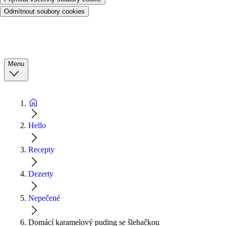
Odmítnout soubory cookies
Menu
Hello
Recepty
Dezerty
Nepečené
Domácí karamelový puding se šlehačkou