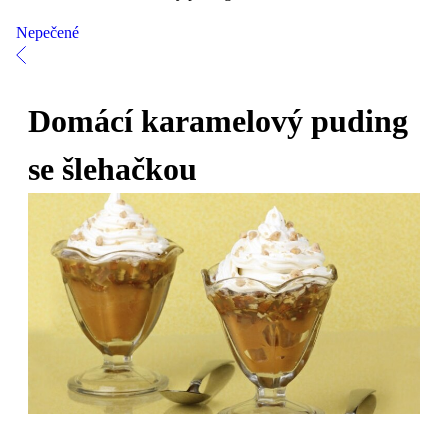
Nepečené
Domácí karamelový puding
se šlehačkou