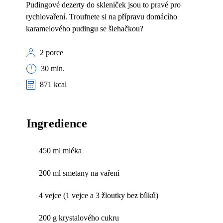
Pudingové dezerty do skleniček jsou to pravé pro
rychlovaření. Troufnete si na přípravu domácího
karamelového pudingu se šlehačkou?
2 porce
30 min.
871 kcal
Ingredience
450 ml mléka
200 ml smetany na vaření
4 vejce (1 vejce a 3 žloutky bez bílků)
200 g krystalového cukru