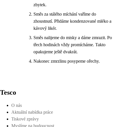
zbytek.
Směs za stálého míchání vaříme do
zhoustnutí. Přidáme kondenzované mléko a
kávový likér.
Směs nalijeme do misky a dáme zmrazit. Po
třech hodinách vždy promícháme. Takto
opakujeme ještě dvakrát.
Nakonec zmrzlinu posypeme ořechy.
Tesco
O nás
Aktuální nabídka práce
Tiskové zprávy
Myslíme na budoucnost