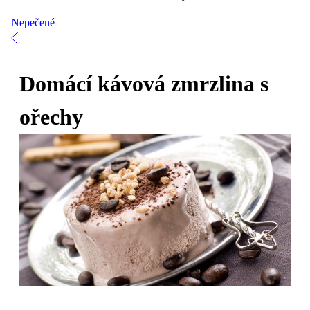
Nepečené
Domácí kávová zmrzlina s
ořechy