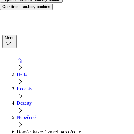
Odmítnout soubory cookies
Menu
Hello
Recepty
Dezerty
Nepečené
Domácí kávová zmrzlina s ořechy