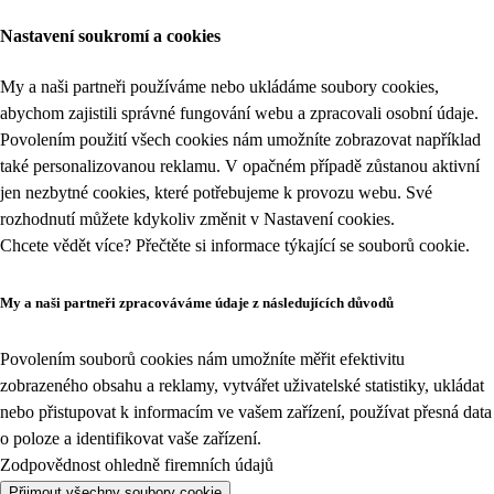
Nastavení soukromí a cookies
My a naši partneři používáme nebo ukládáme soubory cookies,
abychom zajistili správné fungování webu a zpracovali osobní údaje.
Povolením použití všech cookies nám umožníte zobrazovat například
také personalizovanou reklamu. V opačném případě zůstanou aktivní
jen nezbytné cookies, které potřebujeme k provozu webu. Své
rozhodnutí můžete kdykoliv změnit v
Nastavení cookies
.
Chcete vědět více? Přečtěte si informace týkající se
souborů cookie
.
My a naši partneři zpracováváme údaje z následujících důvodů
Povolením souborů cookies nám umožníte měřit efektivitu
zobrazeného obsahu a reklamy, vytvářet uživatelské statistiky, ukládat
nebo přistupovat k informacím ve vašem zařízení, používat přesná data
o poloze a identifikovat vaše zařízení.
Zodpovědnost ohledně firemních údajů
Přijmout všechny soubory cookie