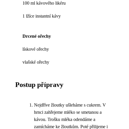
100 ml kávového likéru
1 lžíce instantní kávy
Drcené ořechy
lískové ořechy
vlašské ořechy
Postup přípravy
Nejdříve žloutky ušleháme s cukrem. V
hrnci zahřejeme mléko se smetanou a
kávou. Trošku mléka odendáme a
zamícháme ke žloutkům. Poté přilijeme i