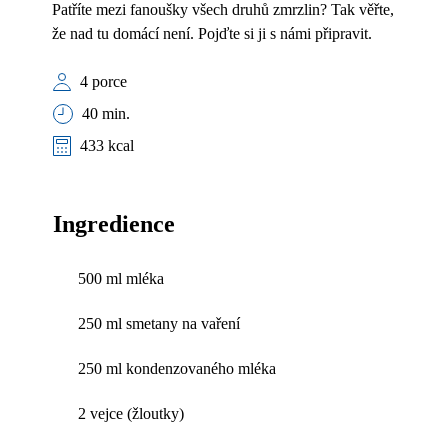
Patříte mezi fanoušky všech druhů zmrzlin? Tak věřte,
že nad tu domácí není. Pojďte si ji s námi připravit.
4 porce
40 min.
433 kcal
Ingredience
500 ml mléka
250 ml smetany na vaření
250 ml kondenzovaného mléka
2 vejce (žloutky)