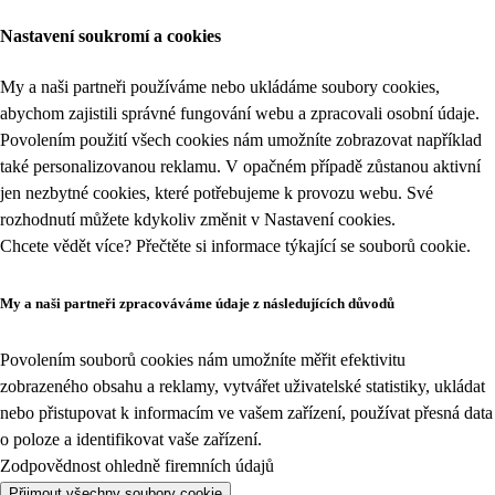
Nastavení soukromí a cookies
My a naši partneři používáme nebo ukládáme soubory cookies,
abychom zajistili správné fungování webu a zpracovali osobní údaje.
Povolením použití všech cookies nám umožníte zobrazovat například
také personalizovanou reklamu. V opačném případě zůstanou aktivní
jen nezbytné cookies, které potřebujeme k provozu webu. Své
rozhodnutí můžete kdykoliv změnit v
Nastavení cookies
.
Chcete vědět více? Přečtěte si informace týkající se
souborů cookie
.
My a naši partneři zpracováváme údaje z následujících důvodů
Povolením souborů cookies nám umožníte měřit efektivitu
zobrazeného obsahu a reklamy, vytvářet uživatelské statistiky, ukládat
nebo přistupovat k informacím ve vašem zařízení, používat přesná data
o poloze a identifikovat vaše zařízení.
Zodpovědnost ohledně firemních údajů
Přijmout všechny soubory cookie