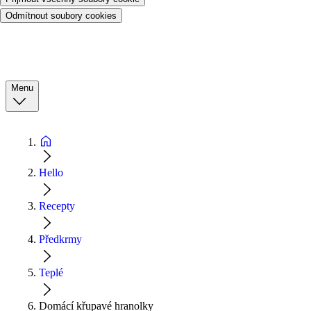
Odmítnout soubory cookies
Menu
Hello
Recepty
Předkrmy
Teplé
Domácí křupavé hranolky