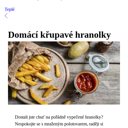
Teplé
Domácí křupavé hranolky
Dostali jste chuť na pořádně vypečené hranolky?
Nespokojte se s mraženým polotovarem, raději si