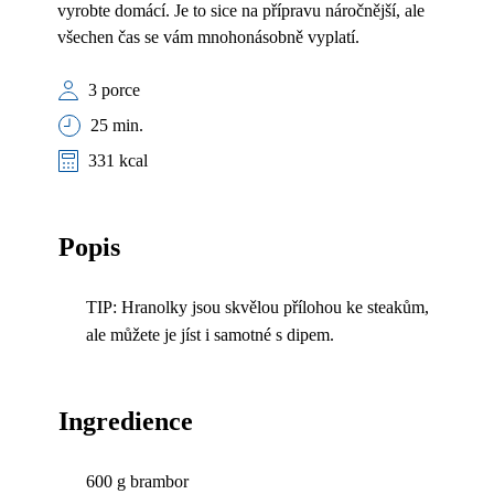
vyrobte domácí. Je to sice na přípravu náročnější, ale
všechen čas se vám mnohonásobně vyplatí.
3 porce
25 min.
331 kcal
Popis
TIP: Hranolky jsou skvělou přílohou ke steakům,
ale můžete je jíst i samotné s dipem.
Ingredience
600 g brambor