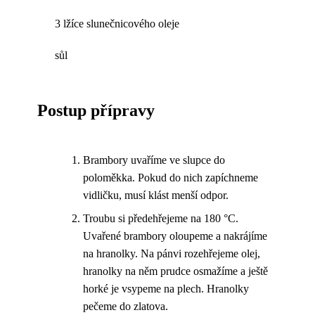
3 lžíce slunečnicového oleje
sůl
Postup přípravy
Brambory uvaříme ve slupce do
poloměkka. Pokud do nich zapíchneme
vidličku, musí klást menší odpor.
Troubu si předehřejeme na 180 °C.
Uvařené brambory oloupeme a nakrájíme
na hranolky. Na pánvi rozehřejeme olej,
hranolky na něm prudce osmažíme a ještě
horké je vsypeme na plech. Hranolky
pečeme do zlatova.