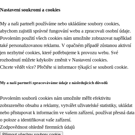
Nastavení soukromí a cookies
My a naši partneři používáme nebo ukládáme soubory cookies,
abychom zajistili správné fungování webu a zpracovali osobní údaje.
Povolením použití všech cookies nám umožníte zobrazovat například
také personalizovanou reklamu. V opačném případě zůstanou aktivní
jen nezbytné cookies, které potřebujeme k provozu webu. Své
rozhodnutí můžete kdykoliv změnit v
Nastavení cookies
.
Chcete vědět více? Přečtěte si informace týkající se
souborů cookie
.
My a naši partneři zpracováváme údaje z následujících důvodů
Povolením souborů cookies nám umožníte měřit efektivitu
zobrazeného obsahu a reklamy, vytvářet uživatelské statistiky, ukládat
nebo přistupovat k informacím ve vašem zařízení, používat přesná data
o poloze a identifikovat vaše zařízení.
Zodpovědnost ohledně firemních údajů
Přijmout všechny soubory cookie