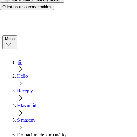
Odmítnout soubory cookies
Menu
Hello
Recepty
Hlavní jídla
S masem
Domací mleté karbanátky