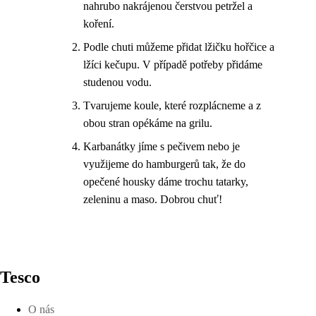
nahrubo nakrájenou čerstvou petržel a
koření.
Podle chuti můžeme přidat lžičku hořčice a
lžíci kečupu. V případě potřeby přidáme
studenou vodu.
Tvarujeme koule, které rozplácneme a z
obou stran opékáme na grilu.
Karbanátky jíme s pečivem nebo je
využijeme do hamburgerů tak, že do
opečené housky dáme trochu tatarky,
zeleninu a maso. Dobrou chuť!
Tesco
O nás