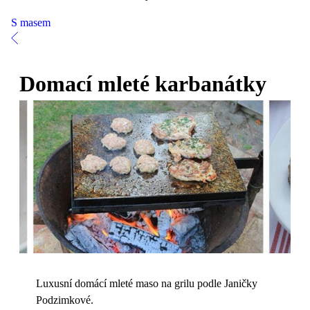
S masem
Domací mleté karbanátky
Luxusní domácí mleté maso na grilu podle Janičky
Podzimkové.