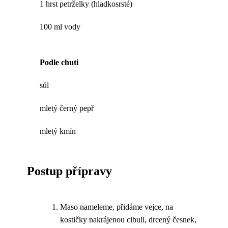
1 hrst petrželky (hladkosrsté)
100 ml vody
Podle chuti
sůl
mletý černý pepř
mletý kmín
Postup přípravy
Maso nameleme, přidáme vejce, na
kostičky nakrájenou cibuli, drcený česnek,