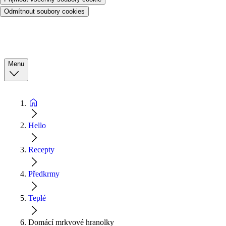
Odmítnout soubory cookies
Menu
Hello
Recepty
Předkrmy
Teplé
Domácí mrkvové hranolky