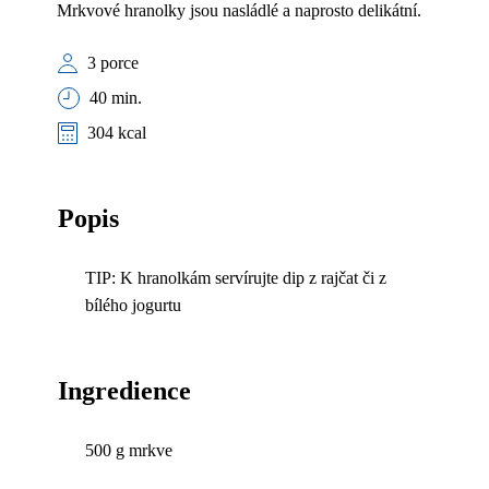
Mrkvové hranolky jsou nasládlé a naprosto delikátní.
3 porce
40 min.
304 kcal
Popis
TIP: K hranolkám servírujte dip z rajčat či z
bílého jogurtu
Ingredience
500 g mrkve