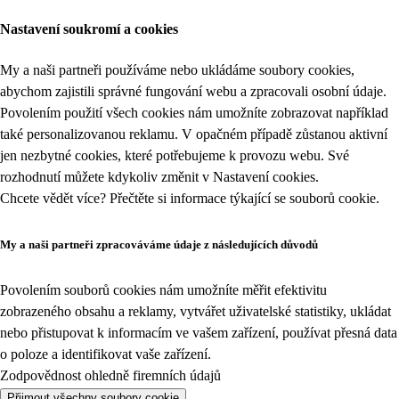
Nastavení soukromí a cookies
My a naši partneři používáme nebo ukládáme soubory cookies,
abychom zajistili správné fungování webu a zpracovali osobní údaje.
Povolením použití všech cookies nám umožníte zobrazovat například
také personalizovanou reklamu. V opačném případě zůstanou aktivní
jen nezbytné cookies, které potřebujeme k provozu webu. Své
rozhodnutí můžete kdykoliv změnit v
Nastavení cookies
.
Chcete vědět více? Přečtěte si informace týkající se
souborů cookie
.
My a naši partneři zpracováváme údaje z následujících důvodů
Povolením souborů cookies nám umožníte měřit efektivitu
zobrazeného obsahu a reklamy, vytvářet uživatelské statistiky, ukládat
nebo přistupovat k informacím ve vašem zařízení, používat přesná data
o poloze a identifikovat vaše zařízení.
Zodpovědnost ohledně firemních údajů
Přijmout všechny soubory cookie