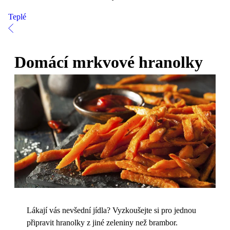
Teplé
Domácí mrkvové hranolky
Lákají vás nevšední jídla? Vyzkoušejte si pro jednou
připravit hranolky z jiné zeleniny než brambor.