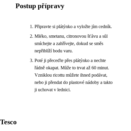
Postup přípravy
Připravte si plátýnko a vyložte jím cedník.
Mléko, smetanu, citronovou šťávu a sůl
smíchejte a zahřívejte, dokud se směs
nepřiblíží bodu varu.
Poté ji přeceďte přes plátýnko a nechte
řádně okapat. Může to trvat až 60 minut.
Vzniklou ricottu můžete ihned podávat,
nebo ji přendat do plastové nádoby a takto
ji uchovat v lednici.
Tesco