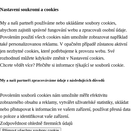
Nastavení soukromí a cookies
My a naši partneři používáme nebo ukládáme soubory cookies,
abychom zajistili správné fungování webu a zpracovali osobní údaje.
Povolením použití všech cookies nám umožníte zobrazovat například
také personalizovanou reklamu. V opačném případě zůstanou aktivní
jen nezbytné cookies, které potřebujeme k provozu webu. Své
rozhodnutí můžete kdykoliv změnit v
Nastavení cookies
.
Chcete vědět více? Přečtěte si informace týkající se
souborů cookie
.
My a naši partneři zpracováváme údaje z následujících důvodů
Povolením souborů cookies nám umožníte měřit efektivitu
zobrazeného obsahu a reklamy, vytvářet uživatelské statistiky, ukládat
nebo přistupovat k informacím ve vašem zařízení, používat přesná data
o poloze a identifikovat vaše zařízení.
Zodpovědnost ohledně firemních údajů
Přijmout všechny soubory cookie