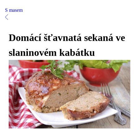
S masem
Domácí šťavnatá sekaná ve
slaninovém kabátku