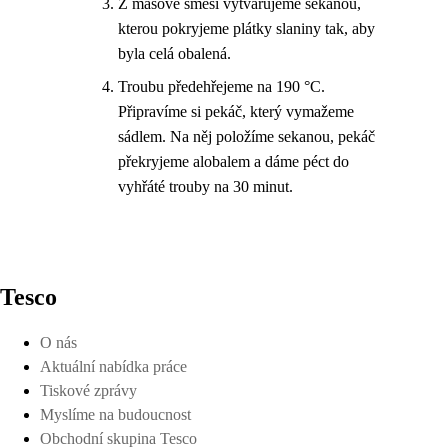
Z masové směsi vytvarujeme sekanou,
kterou pokryjeme plátky slaniny tak, aby
byla celá obalená.
Troubu předehřejeme na 190 °C.
Připravíme si pekáč, který vymažeme
sádlem. Na něj položíme sekanou, pekáč
překryjeme alobalem a dáme péct do
vyhřáté trouby na 30 minut.
Tesco
O nás
Aktuální nabídka práce
Tiskové zprávy
Myslíme na budoucnost
Obchodní skupina Tesco