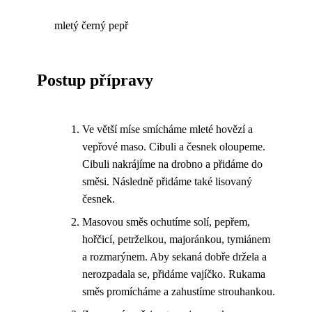
mletý černý pepř
Postup přípravy
Ve větší míse smícháme mleté hovězí a
vepřové maso. Cibuli a česnek oloupeme.
Cibuli nakrájíme na drobno a přidáme do
směsi. Následně přidáme také lisovaný
česnek.
Masovou směs ochutíme solí, pepřem,
hořčicí, petrželkou, majoránkou, tymiánem
a rozmarýnem. Aby sekaná dobře držela a
nerozpadala se, přidáme vajíčko. Rukama
směs promícháme a zahustíme strouhankou.