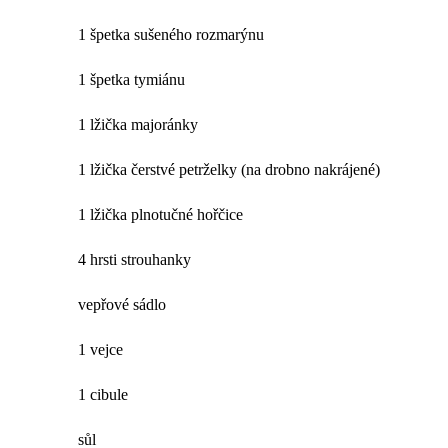
1 špetka sušeného rozmarýnu
1 špetka tymiánu
1 lžička majoránky
1 lžička čerstvé petrželky (na drobno nakrájené)
1 lžička plnotučné hořčice
4 hrsti strouhanky
vepřové sádlo
1 vejce
1 cibule
sůl