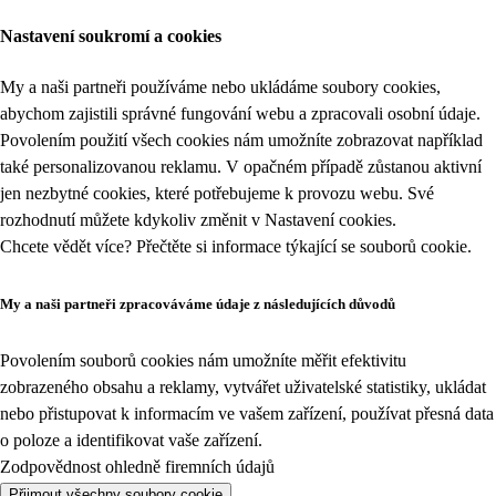
Nastavení soukromí a cookies
My a naši partneři používáme nebo ukládáme soubory cookies,
abychom zajistili správné fungování webu a zpracovali osobní údaje.
Povolením použití všech cookies nám umožníte zobrazovat například
také personalizovanou reklamu. V opačném případě zůstanou aktivní
jen nezbytné cookies, které potřebujeme k provozu webu. Své
rozhodnutí můžete kdykoliv změnit v
Nastavení cookies
.
Chcete vědět více? Přečtěte si informace týkající se
souborů cookie
.
My a naši partneři zpracováváme údaje z následujících důvodů
Povolením souborů cookies nám umožníte měřit efektivitu
zobrazeného obsahu a reklamy, vytvářet uživatelské statistiky, ukládat
nebo přistupovat k informacím ve vašem zařízení, používat přesná data
o poloze a identifikovat vaše zařízení.
Zodpovědnost ohledně firemních údajů
Přijmout všechny soubory cookie