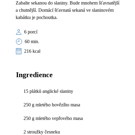
Zabalte sekanou do slaniny. Bude mnohem šťavnatější
a chutnější. Domácí šťavnatá sekaná ve slaninovém
kabátku je pochoutka.
6 porcí
60 min.
216 kcal
Ingredience
15 plátků anglické slaniny
250 g mletého hovězího masa
250 g mletého vepřového masa
2 stroužky česneku