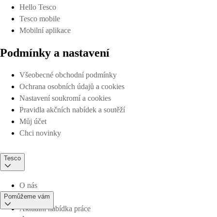
Hello Tesco
Tesco mobile
Mobilní aplikace
Podmínky a nastavení
Všeobecné obchodní podmínky
Ochrana osobních údajů a cookies
Nastavení soukromí a cookies
Pravidla akčních nabídek a soutěží
Můj účet
Chci novinky
Tesco
O nás
Pomůžeme vám
Aktuální nabídka práce