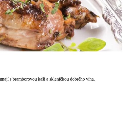
utnají s bramborovou kaší a skleničkou dobrého vína.