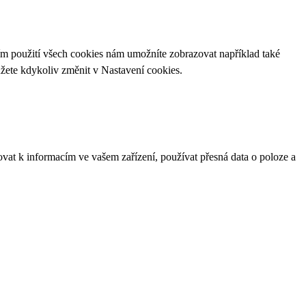
ím použití všech cookies nám umožníte zobrazovat například také
ůžete kdykoliv změnit v
Nastavení cookies
.
ovat k informacím ve vašem zařízení, používat přesná data o poloze a