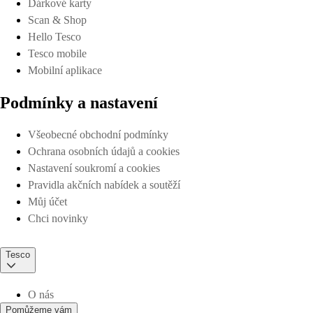
Dárkové karty
Scan & Shop
Hello Tesco
Tesco mobile
Mobilní aplikace
Podmínky a nastavení
Všeobecné obchodní podmínky
Ochrana osobních údajů a cookies
Nastavení soukromí a cookies
Pravidla akčních nabídek a soutěží
Můj účet
Chci novinky
Tesco
O nás
Pomůžeme vám