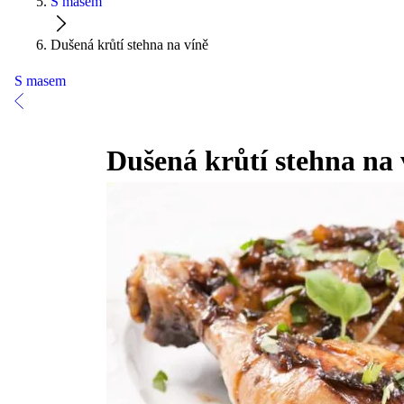
S masem
Dušená krůtí stehna na víně
S masem
Dušená krůtí stehna na 