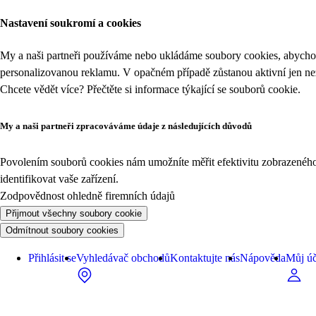
Nastavení soukromí a cookies
My a naši partneři používáme nebo ukládáme soubory cookies, abychom
personalizovanou reklamu. V opačném případě zůstanou aktivní jen n
Chcete vědět více? Přečtěte si informace týkající se
souborů cookie
.
My a naši partneři zpracováváme údaje z následujících důvodů
Povolením souborů cookies nám umožníte měřit efektivitu zobrazeného o
identifikovat vaše zařízení.
Zodpovědnost ohledně firemních údajů
Přijmout všechny soubory cookie
Odmítnout soubory cookies
Přihlásit se
Vyhledávač obchodů
Kontaktujte nás
Nápověda
Můj úč