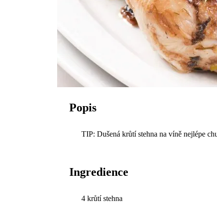
Popis
TIP: Dušená krůtí stehna na víně nejlépe ch
Ingredience
4 krůtí stehna