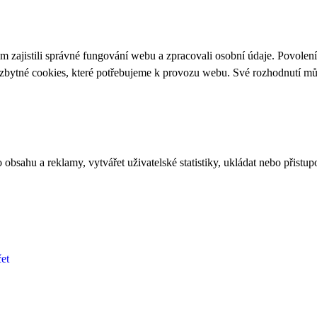
 zajistili správné fungování webu a zpracovali osobní údaje. Povolen
ezbytné cookies, které potřebujeme k provozu webu. Své rozhodnutí m
bsahu a reklamy, vytvářet uživatelské statistiky, ukládat nebo přistup
et