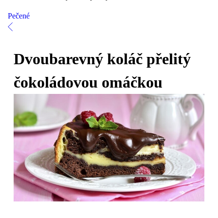
Pečené
Dvoubarevný koláč přelitý
čokoládovou omáčkou