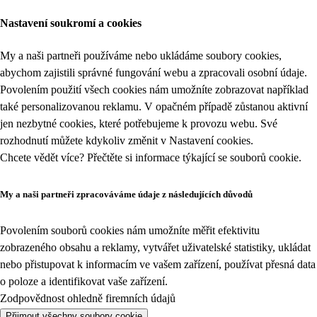
Nastavení soukromí a cookies
My a naši partneři používáme nebo ukládáme soubory cookies,
abychom zajistili správné fungování webu a zpracovali osobní údaje.
Povolením použití všech cookies nám umožníte zobrazovat například
také personalizovanou reklamu. V opačném případě zůstanou aktivní
jen nezbytné cookies, které potřebujeme k provozu webu. Své
rozhodnutí můžete kdykoliv změnit v
Nastavení cookies
.
Chcete vědět více? Přečtěte si informace týkající se
souborů cookie
.
My a naši partneři zpracováváme údaje z následujících důvodů
Povolením souborů cookies nám umožníte měřit efektivitu
zobrazeného obsahu a reklamy, vytvářet uživatelské statistiky, ukládat
nebo přistupovat k informacím ve vašem zařízení, používat přesná data
o poloze a identifikovat vaše zařízení.
Zodpovědnost ohledně firemních údajů
Přijmout všechny soubory cookie