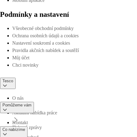
Mobilní aplikace
Podmínky a nastavení
Všeobecné obchodní podmínky
Ochrana osobních údajů a cookies
Nastavení soukromí a cookies
Pravidla akčních nabídek a soutěží
Můj účet
Chci novinky
Tesco
O nás
Pomůžeme vám
Aktuální nabídka práce
Kontakt
Tiskové zprávy
Co nabízíme