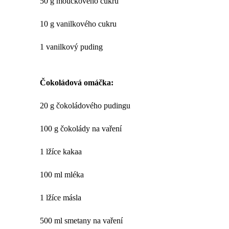
50 g moučkového cukru
10 g vanilkového cukru
1 vanilkový puding
Čokoládová omáčka:
20 g čokoládového pudingu
100 g čokolády na vaření
1 lžíce kakaa
100 ml mléka
1 lžíce másla
500 ml smetany na vaření