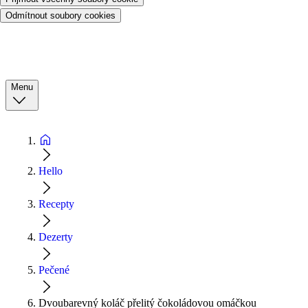
Odmítnout soubory cookies
Menu
Hello
Recepty
Dezerty
Pečené
Dvoubarevný koláč přelitý čokoládovou omáčkou