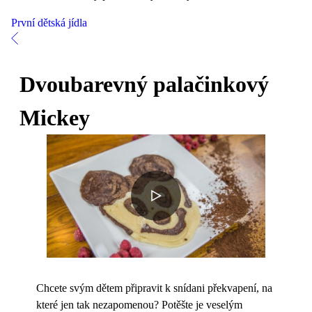
První dětská jídla
Dvoubarevný palačinkový
Mickey
Chcete svým dětem připravit k snídani překvapení, na
které jen tak nezapomenou? Potěšte je veselým