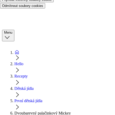
Odmítnout soubory cookies
Menu
Hello
Recepty
Dětská jídla
První dětská jídla
Dvoubarevný palačinkový Mickey