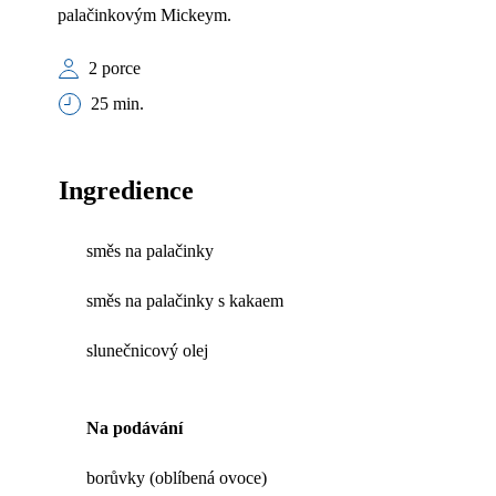
palačinkovým Mickeym.
2 porce
25 min.
Ingredience
směs na palačinky
směs na palačinky s kakaem
slunečnicový olej
Na podávání
borůvky (oblíbená ovoce)