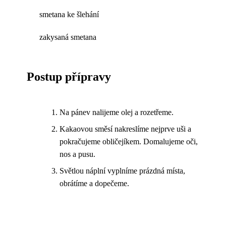
smetana ke šlehání
zakysaná smetana
Postup přípravy
Na pánev nalijeme olej a rozetřeme.
Kakaovou směsí nakreslíme nejprve uši a
pokračujeme obličejíkem. Domalujeme oči,
nos a pusu.
Světlou náplní vyplníme prázdná místa,
obrátíme a dopečeme.