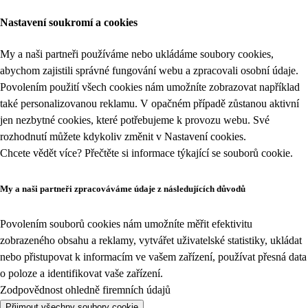
Nastavení soukromí a cookies
My a naši partneři používáme nebo ukládáme soubory cookies,
abychom zajistili správné fungování webu a zpracovali osobní údaje.
Povolením použití všech cookies nám umožníte zobrazovat například
také personalizovanou reklamu. V opačném případě zůstanou aktivní
jen nezbytné cookies, které potřebujeme k provozu webu. Své
rozhodnutí můžete kdykoliv změnit v
Nastavení cookies
.
Chcete vědět více? Přečtěte si informace týkající se
souborů cookie
.
My a naši partneři zpracováváme údaje z následujících důvodů
Povolením souborů cookies nám umožníte měřit efektivitu
zobrazeného obsahu a reklamy, vytvářet uživatelské statistiky, ukládat
nebo přistupovat k informacím ve vašem zařízení, používat přesná data
o poloze a identifikovat vaše zařízení.
Zodpovědnost ohledně firemních údajů
Přijmout všechny soubory cookie