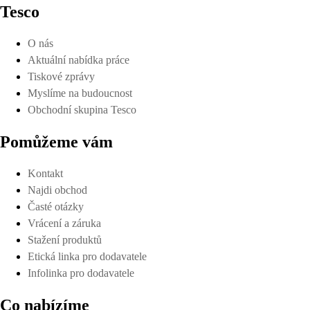
Tesco
O nás
Aktuální nabídka práce
Tiskové zprávy
Myslíme na budoucnost
Obchodní skupina Tesco
Pomůžeme vám
Kontakt
Najdi obchod
Časté otázky
Vrácení a záruka
Stažení produktů
Etická linka pro dodavatele
Infolinka pro dodavatele
Co nabízíme