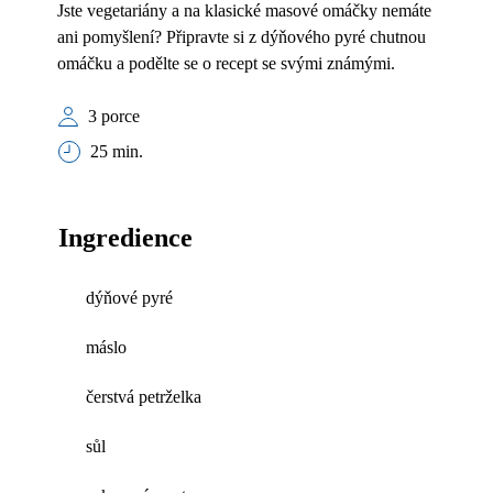
Jste vegetariány a na klasické masové omáčky nemáte
ani pomyšlení? Připravte si z dýňového pyré chutnou
omáčku a podělte se o recept se svými známými.
3 porce
25 min.
Ingredience
dýňové pyré
máslo
čerstvá petrželka
sůl