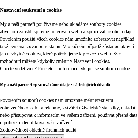
Nastavení soukromí a cookies
My a naši partneři používáme nebo ukládáme soubory cookies,
abychom zajistili správné fungování webu a zpracovali osobní údaje.
Povolením použití všech cookies nám umožníte zobrazovat například
také personalizovanou reklamu. V opačném případě zůstanou aktivní
jen nezbytné cookies, které potřebujeme k provozu webu. Své
rozhodnutí můžete kdykoliv změnit v
Nastavení cookies
.
Chcete vědět více? Přečtěte si informace týkající se
souborů cookie
.
My a naši partneři zpracováváme údaje z následujících důvodů
Povolením souborů cookies nám umožníte měřit efektivitu
zobrazeného obsahu a reklamy, vytvářet uživatelské statistiky, ukládat
nebo přistupovat k informacím ve vašem zařízení, používat přesná data
o poloze a identifikovat vaše zařízení.
Zodpovědnost ohledně firemních údajů
Přijmout všechny soubory cookie