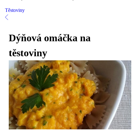
Těstoviny
Dýňová omáčka na
těstoviny