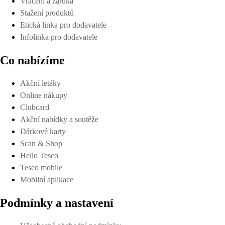
Vrácení a záruka
Stažení produktů
Etická linka pro dodavatele
Infolinka pro dodavatele
Co nabízíme
Akční letáky
Online nákupy
Clubcard
Akční nabídky a soutěže
Dárkové karty
Scan & Shop
Hello Tesco
Tesco mobile
Mobilní aplikace
Podmínky a nastavení