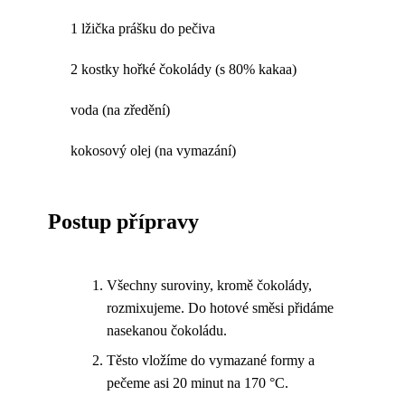
1 lžička prášku do pečiva
2 kostky hořké čokolády (s 80% kakaa)
voda (na zředění)
kokosový olej (na vymazání)
Postup přípravy
Všechny suroviny, kromě čokolády,
rozmixujeme. Do hotové směsi přidáme
nasekanou čokoládu.
Těsto vložíme do vymazané formy a
pečeme asi 20 minut na 170 °C.