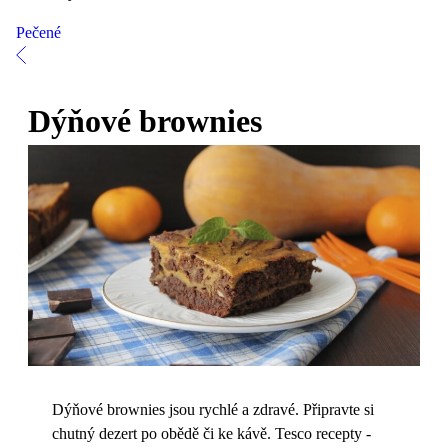
Pečené
Dýňové brownies
Dýňové brownies jsou rychlé a zdravé. Připravte si
chutný dezert po obědě či ke kávě. Tesco recepty -