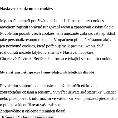
Nastavení soukromí a cookies
My a naši partneři používáme nebo ukládáme soubory cookies,
abychom zajistili správné fungování webu a zpracovali osobní údaje.
Povolením použití všech cookies nám umožníte zobrazovat například
také personalizovanou reklamu. V opačném případě zůstanou aktivní
jen nezbytné cookies, které potřebujeme k provozu webu. Své
rozhodnutí můžete kdykoliv změnit v
Nastavení cookies
.
Chcete vědět více? Přečtěte si informace týkající se
souborů cookie
.
My a naši partneři zpracováváme údaje z následujících důvodů
Povolením souborů cookies nám umožníte měřit efektivitu
zobrazeného obsahu a reklamy, vytvářet uživatelské statistiky, ukládat
nebo přistupovat k informacím ve vašem zařízení, používat přesná data
o poloze a identifikovat vaše zařízení.
Zodpovědnost ohledně firemních údajů
Přijmout všechny soubory cookie