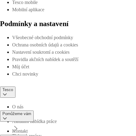
Tesco mobile
Mobilní aplikace
Podmínky a nastavení
Všeobecné obchodní podmínky
Ochrana osobních údajů a cookies
Nastavení soukromí a cookies
Pravidla akčních nabídek a soutěží
Můj účet
Chci novinky
Tesco
O nás
Pomůžeme vám
Aktuální nabídka práce
Kontakt
Tiskové zprávy