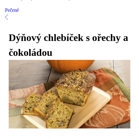
Pečené
Dýňový chlebíček s ořechy a
čokoládou