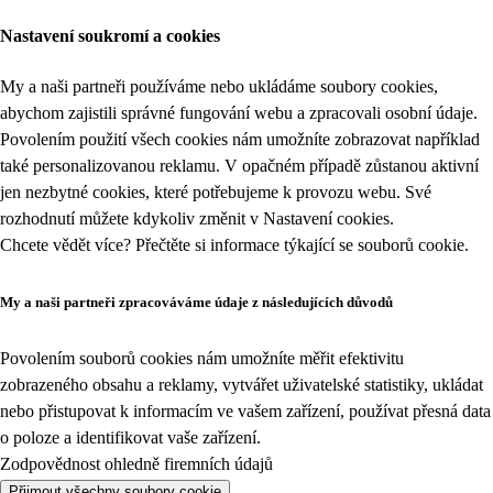
Nastavení soukromí a cookies
My a naši partneři používáme nebo ukládáme soubory cookies,
abychom zajistili správné fungování webu a zpracovali osobní údaje.
Povolením použití všech cookies nám umožníte zobrazovat například
také personalizovanou reklamu. V opačném případě zůstanou aktivní
jen nezbytné cookies, které potřebujeme k provozu webu. Své
rozhodnutí můžete kdykoliv změnit v
Nastavení cookies
.
Chcete vědět více? Přečtěte si informace týkající se
souborů cookie
.
My a naši partneři zpracováváme údaje z následujících důvodů
Povolením souborů cookies nám umožníte měřit efektivitu
zobrazeného obsahu a reklamy, vytvářet uživatelské statistiky, ukládat
nebo přistupovat k informacím ve vašem zařízení, používat přesná data
o poloze a identifikovat vaše zařízení.
Zodpovědnost ohledně firemních údajů
Přijmout všechny soubory cookie