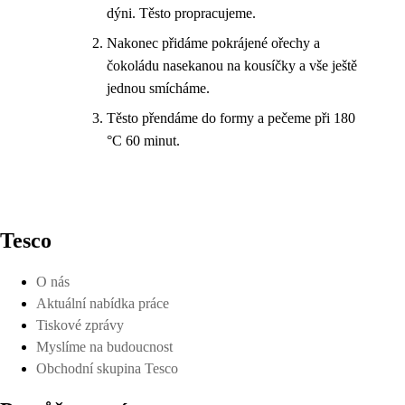
dýni. Těsto propracujeme.
Nakonec přidáme pokrájené ořechy a
čokoládu nasekanou na kousíčky a vše ještě
jednou smícháme.
Těsto přendáme do formy a pečeme při 180
°C 60 minut.
Tesco
O nás
Aktuální nabídka práce
Tiskové zprávy
Myslíme na budoucnost
Obchodní skupina Tesco