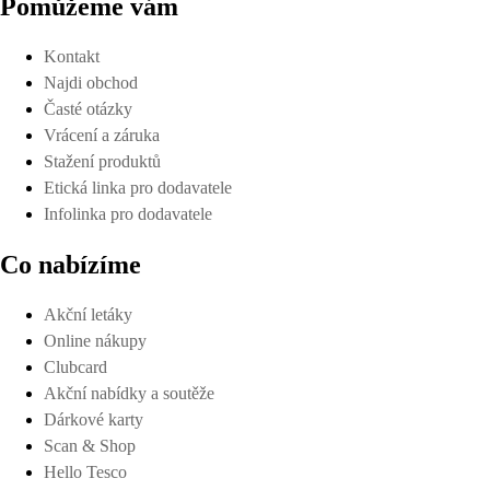
Pomůžeme vám
Kontakt
Najdi obchod
Časté otázky
Vrácení a záruka
Stažení produktů
Etická linka pro dodavatele
Infolinka pro dodavatele
Co nabízíme
Akční letáky
Online nákupy
Clubcard
Akční nabídky a soutěže
Dárkové karty
Scan & Shop
Hello Tesco