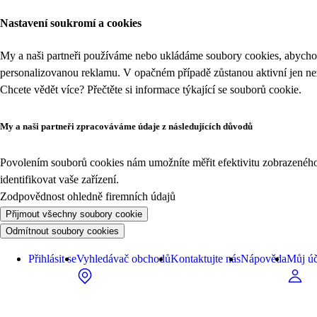
Nastavení soukromí a cookies
My a naši partneři používáme nebo ukládáme soubory cookies, abychom
personalizovanou reklamu. V opačném případě zůstanou aktivní jen n
Chcete vědět více? Přečtěte si informace týkající se
souborů cookie
.
My a naši partneři zpracováváme údaje z následujících důvodů
Povolením souborů cookies nám umožníte měřit efektivitu zobrazeného o
identifikovat vaše zařízení.
Zodpovědnost ohledně firemních údajů
Přijmout všechny soubory cookie
Odmítnout soubory cookies
Přihlásit se
Vyhledávač obchodů
Kontaktujte nás
Nápověda
Můj úč