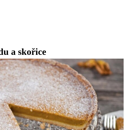
du a skořice