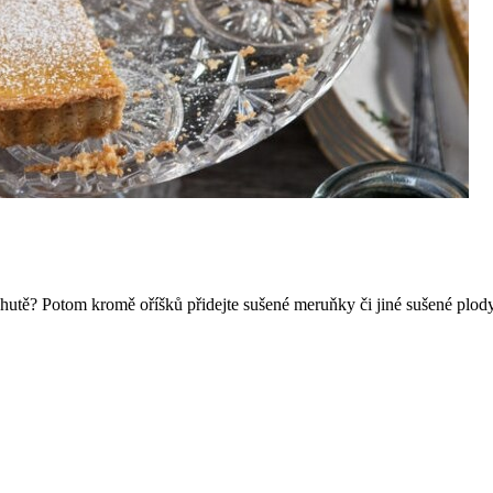
í chutě? Potom kromě oříšků přidejte sušené meruňky či jiné sušené plod