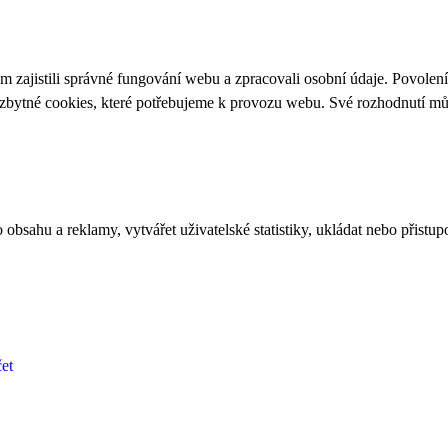
 zajistili správné fungování webu a zpracovali osobní údaje. Povolen
ezbytné cookies, které potřebujeme k provozu webu. Své rozhodnutí m
bsahu a reklamy, vytvářet uživatelské statistiky, ukládat nebo přistup
et