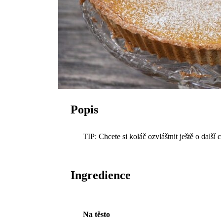
Popis
TIP: Chcete si koláč ozvláštnit ještě o dalš
Ingredience
Na těsto