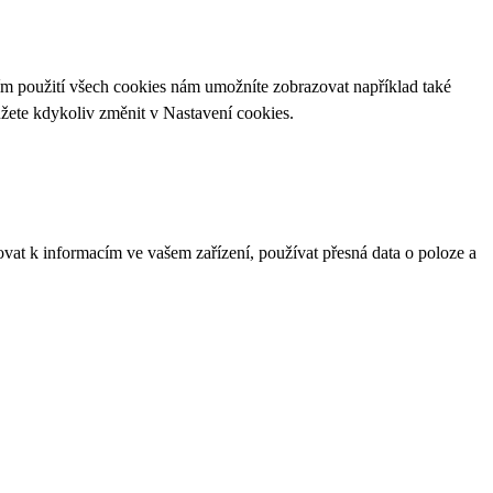
ím použití všech cookies nám umožníte zobrazovat například také
ůžete kdykoliv změnit v
Nastavení cookies
.
ovat k informacím ve vašem zařízení, používat přesná data o poloze a