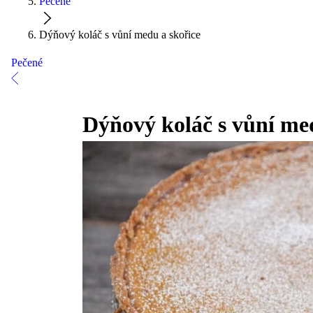
Pečené
Dýňový koláč s vůní medu a skořice
Pečené
Dýňový koláč s vůní me