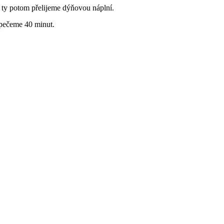
 ty potom přelijeme dýňovou náplní.
 pečeme 40 minut.