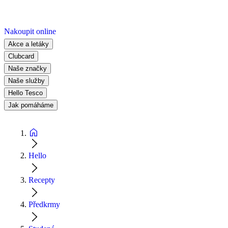
Nakoupit online
Akce a letáky
Clubcard
Naše značky
Naše služby
Hello Tesco
Jak pomáháme
Hello
Recepty
Předkrmy