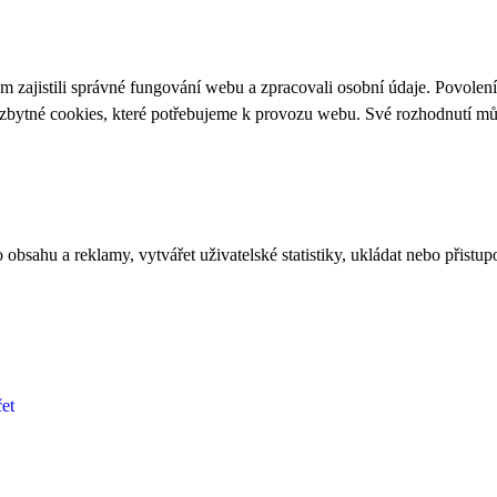
 zajistili správné fungování webu a zpracovali osobní údaje. Povolen
ezbytné cookies, které potřebujeme k provozu webu. Své rozhodnutí m
bsahu a reklamy, vytvářet uživatelské statistiky, ukládat nebo přistup
et