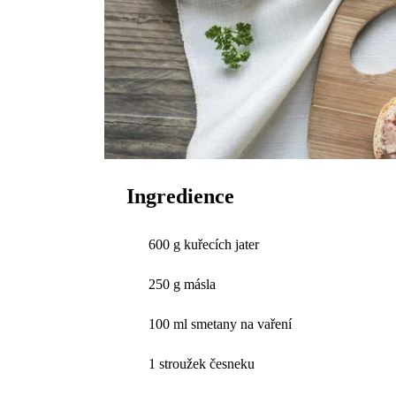
Ingredience
600 g kuřecích jater
250 g másla
100 ml smetany na vaření
1 stroužek česneku