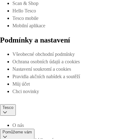
Scan & Shop
Hello Tesco
Tesco mobile
Mobilní aplikace
Podmínky a nastavení
Všeobecné obchodní podmínky
Ochrana osobních údajů a cookies
Nastavení soukromí a cookies
Pravidla akčních nabídek a soutěží
Můj účet
Chci novinky
Tesco
O nás
Pomůžeme vám