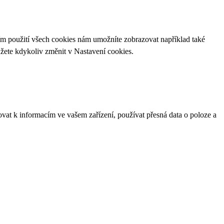
ím použití všech cookies nám umožníte zobrazovat například také
ůžete kdykoliv změnit v
Nastavení cookies
.
ovat k informacím ve vašem zařízení, používat přesná data o poloze a