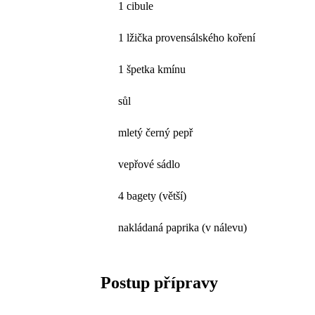
1 cibule
1 lžička provensálského koření
1 špetka kmínu
sůl
mletý černý pepř
vepřové sádlo
4 bagety (větší)
nakládaná paprika (v nálevu)
Postup přípravy