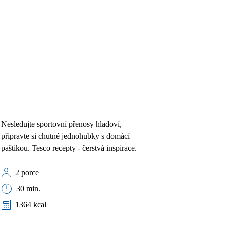
Nesledujte sportovní přenosy hladoví,
připravte si chutné jednohubky s domácí
paštikou. Tesco recepty - čerstvá inspirace.
2 porce
30 min.
1364 kcal