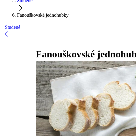
Studené
Fanouškovské jednohubky
Studené
Fanouškovské jednohu