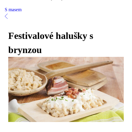
S masem
Festivalové halušky s
brynzou