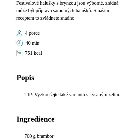
Festivalové halušky s brynzou jsou výborné, zrádná
může být příprava samotných halušků. S našim
receptem to zvládnete snadno.
4 porce
40 min.
751 kcal
Popis
TIP: Vyzkoušejte také variantu s kysaným zelím.
Ingredience
700 g brambor