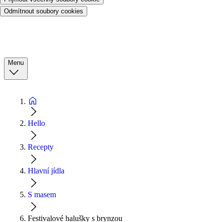
Odmítnout soubory cookies
Menu
Hello
Recepty
Hlavní jídla
S masem
Festivalové halušky s brynzou