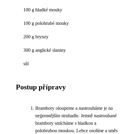
100 g hladké mouky
100 g polohrubé mouky
200 g brynzy
300 g anglické slaniny
sůl
Postup přípravy
Brambory oloupeme a nastrouháme je na
nejjemnějším struhadle. Jemně nastrouhané
brambory smícháme s hladkou a
polohrubou moukou. Lehce osolíme a směs