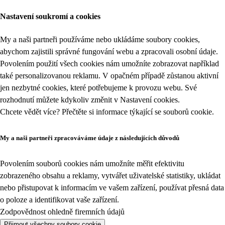
Nastavení soukromí a cookies
My a naši partneři používáme nebo ukládáme soubory cookies,
abychom zajistili správné fungování webu a zpracovali osobní údaje.
Povolením použití všech cookies nám umožníte zobrazovat například
také personalizovanou reklamu. V opačném případě zůstanou aktivní
jen nezbytné cookies, které potřebujeme k provozu webu. Své
rozhodnutí můžete kdykoliv změnit v
Nastavení cookies
.
Chcete vědět více? Přečtěte si informace týkající se
souborů cookie
.
My a naši partneři zpracováváme údaje z následujících důvodů
Povolením souborů cookies nám umožníte měřit efektivitu
zobrazeného obsahu a reklamy, vytvářet uživatelské statistiky, ukládat
nebo přistupovat k informacím ve vašem zařízení, používat přesná data
o poloze a identifikovat vaše zařízení.
Zodpovědnost ohledně firemních údajů
Přijmout všechny soubory cookie