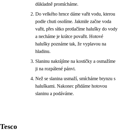
důkladně promícháme.
Do velkého hrnce dáme vařit vodu, kterou
podle chuti osolíme. Jakmile začne voda
vařit, přes sítko protlačíme halušky do vody
a necháme je krátce povařit. Hotové
halušky poznáme tak, že vyplavou na
hladinu.
Slaninu nakrájíme na kostičky a osmažíme
ji na rozpálené pánvi.
Než se slanina usmaží, smícháme brynzu s
haluškami. Nakonec přidáme hotovou
slaninu a podáváme.
Tesco