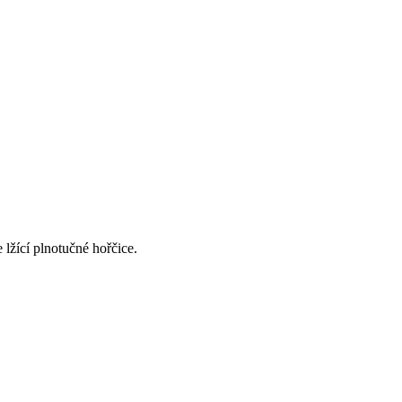
 lžící plnotučné hořčice.