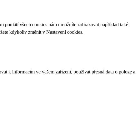
ím použití všech cookies nám umožníte zobrazovat například také
ůžete kdykoliv změnit v
Nastavení cookies
.
ovat k informacím ve vašem zařízení, používat přesná data o poloze a