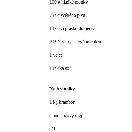
100 g hladké mouky
7 lžic světlého piva
1 lžička prášku do pečiva
2 lžičky krystalového cukru
1 vejce
1 lžička soli
Na hranolky
1 kg brambor
slunečnicový olej
sůl