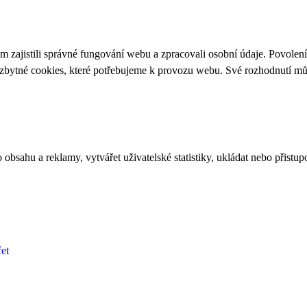
 zajistili správné fungování webu a zpracovali osobní údaje. Povolen
ezbytné cookies, které potřebujeme k provozu webu. Své rozhodnutí m
bsahu a reklamy, vytvářet uživatelské statistiky, ukládat nebo přistup
et