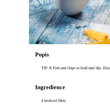
Popis
TIP: K Fish and chips se hodí také dip. Zku
Ingredience
4 treskové filety