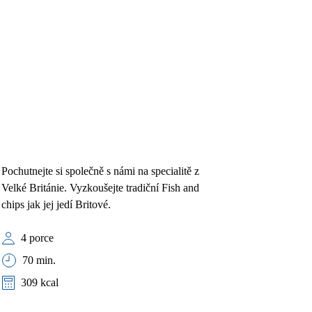
Pochutnejte si společně s námi na specialitě z
Velké Británie. Vyzkoušejte tradiční Fish and
chips jak jej jedí Britové.
4 porce
70 min.
309 kcal