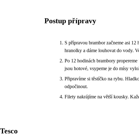
Postup přípravy
S přípravou brambor začneme asi 12 
hranolky a dáme louhovat do vody. V
Po 12 hodinách brambory propereme v 
jsou hotové, vsypeme je do mísy vylo
Připravíme si těstíčko na rybu. Hlad
odpočinout.
Filety nakrájíme na větší kousky. Ka
Tesco