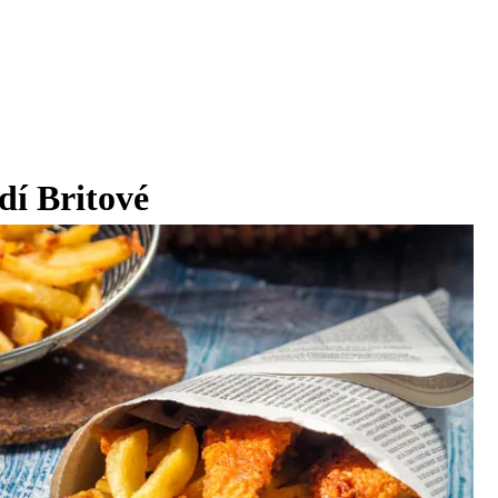
edí Britové