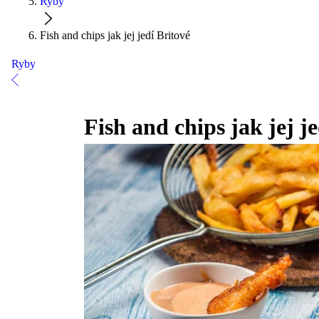
Ryby
Fish and chips jak jej jedí Britové
Ryby
Fish and chips jak jej j