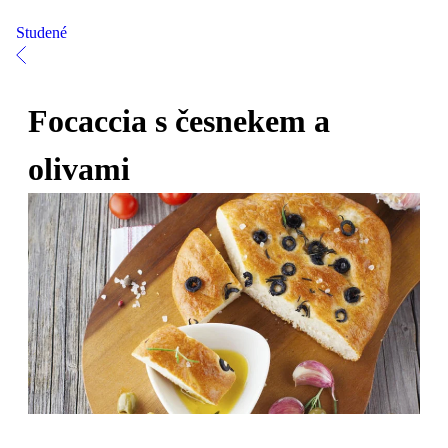
Studené
Focaccia s česnekem a
olivami