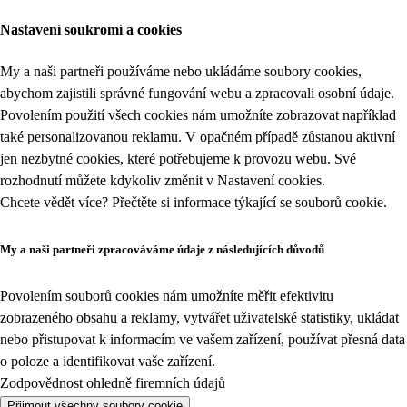
Nastavení soukromí a cookies
My a naši partneři používáme nebo ukládáme soubory cookies,
abychom zajistili správné fungování webu a zpracovali osobní údaje.
Povolením použití všech cookies nám umožníte zobrazovat například
také personalizovanou reklamu. V opačném případě zůstanou aktivní
jen nezbytné cookies, které potřebujeme k provozu webu. Své
rozhodnutí můžete kdykoliv změnit v
Nastavení cookies
.
Chcete vědět více? Přečtěte si informace týkající se
souborů cookie
.
My a naši partneři zpracováváme údaje z následujících důvodů
Povolením souborů cookies nám umožníte měřit efektivitu
zobrazeného obsahu a reklamy, vytvářet uživatelské statistiky, ukládat
nebo přistupovat k informacím ve vašem zařízení, používat přesná data
o poloze a identifikovat vaše zařízení.
Zodpovědnost ohledně firemních údajů
Přijmout všechny soubory cookie