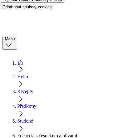
Odmítnout soubory cookies
Menu
Hello
Recepty
Předkrmy
Studené
Focaccia s česnekem a olivami