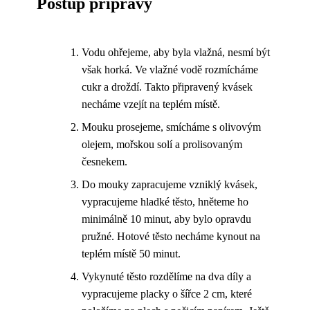
Postup přípravy
Vodu ohřejeme, aby byla vlažná, nesmí být
však horká. Ve vlažné vodě rozmícháme
cukr a droždí. Takto připravený kvásek
necháme vzejít na teplém místě.
Mouku prosejeme, smícháme s olivovým
olejem, mořskou solí a prolisovaným
česnekem.
Do mouky zapracujeme vzniklý kvásek,
vypracujeme hladké těsto, hněteme ho
minimálně 10 minut, aby bylo opravdu
pružné. Hotové těsto necháme kynout na
teplém místě 50 minut.
Vykynuté těsto rozdělíme na dva díly a
vypracujeme placky o šířce 2 cm, které