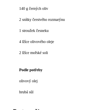
140 g černých oliv
2 snítky čerstvého rozmarýnu
1 stroužek česneku
4 lžíce olivového oleje
2 lžíce mořské soli
Podle potřeby
olivový olej
hrubá sůl