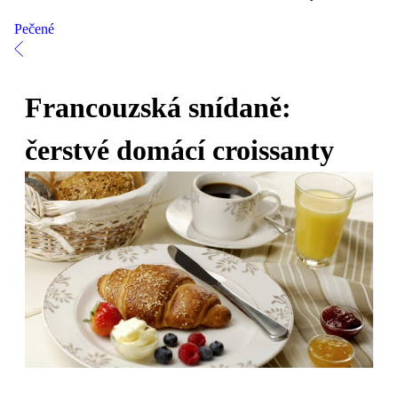
Pečené
Francouzská snídaně:
čerstvé domácí croissanty