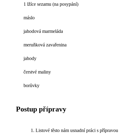
1 lžíce sezamu (na posypání)
máslo
jahodová marmeláda
meruňková zavařenina
jahody
čerstvé maliny
borůvky
Postup přípravy
Listové těsto nám usnadní práci s přípravou