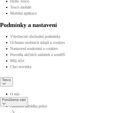
Hello Tesco
Tesco mobile
Mobilní aplikace
Podmínky a nastavení
Všeobecné obchodní podmínky
Ochrana osobních údajů a cookies
Nastavení soukromí a cookies
Pravidla akčních nabídek a soutěží
Můj účet
Chci novinky
Tesco
O nás
Pomůžeme vám
Aktuální nabídka práce