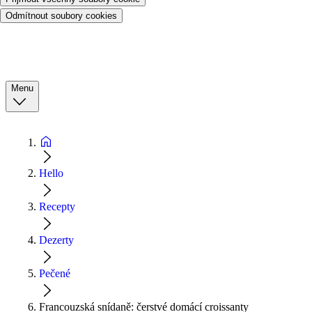
Odmítnout soubory cookies
Menu
Hello
Recepty
Dezerty
Pečené
Francouzská snídaně: čerstvé domácí croissanty