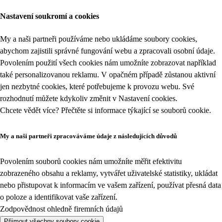
Nastavení soukromí a cookies
My a naši partneři používáme nebo ukládáme soubory cookies,
abychom zajistili správné fungování webu a zpracovali osobní údaje.
Povolením použití všech cookies nám umožníte zobrazovat například
také personalizovanou reklamu. V opačném případě zůstanou aktivní
jen nezbytné cookies, které potřebujeme k provozu webu. Své
rozhodnutí můžete kdykoliv změnit v
Nastavení cookies
.
Chcete vědět více? Přečtěte si informace týkající se
souborů cookie
.
My a naši partneři zpracováváme údaje z následujících důvodů
Povolením souborů cookies nám umožníte měřit efektivitu
zobrazeného obsahu a reklamy, vytvářet uživatelské statistiky, ukládat
nebo přistupovat k informacím ve vašem zařízení, používat přesná data
o poloze a identifikovat vaše zařízení.
Zodpovědnost ohledně firemních údajů
Přijmout všechny soubory cookie