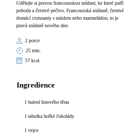
Udělejte si pravou francouzskou snídani, ke které patří
pohoda a čerstvé pečivo. Francouzská snídaně, čerstvé
domácí croissanty s máslem nebo marmeládou, to je
pravá snídaně nového dne.
2 porce
25 min.
57 kcal
Ingredience
1 balení listového těsta
1 tabulka hořké čokolády
1 vejce