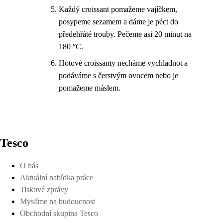
Každý croissant pomažeme vajíčkem,
posypeme sezamem a dáme je péct do
předehřáté trouby. Pečeme asi 20 minut na
180 °C.
Hotové croissanty necháme vychladnot a
podáváme s čerstvým ovocem nebo je
pomažeme máslem.
Tesco
O nás
Aktuální nabídka práce
Tiskové zprávy
Myslíme na budoucnost
Obchodní skupina Tesco