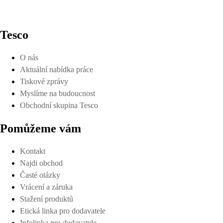
Tesco
O nás
Aktuální nabídka práce
Tiskové zprávy
Myslíme na budoucnost
Obchodní skupina Tesco
Pomůžeme vám
Kontakt
Najdi obchod
Časté otázky
Vrácení a záruka
Stažení produktů
Etická linka pro dodavatele
Infolinka pro dodavatele