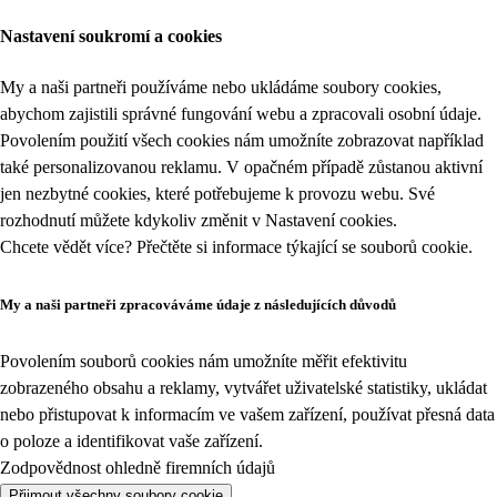
Nastavení soukromí a cookies
My a naši partneři používáme nebo ukládáme soubory cookies,
abychom zajistili správné fungování webu a zpracovali osobní údaje.
Povolením použití všech cookies nám umožníte zobrazovat například
také personalizovanou reklamu. V opačném případě zůstanou aktivní
jen nezbytné cookies, které potřebujeme k provozu webu. Své
rozhodnutí můžete kdykoliv změnit v
Nastavení cookies
.
Chcete vědět více? Přečtěte si informace týkající se
souborů cookie
.
My a naši partneři zpracováváme údaje z následujících důvodů
Povolením souborů cookies nám umožníte měřit efektivitu
zobrazeného obsahu a reklamy, vytvářet uživatelské statistiky, ukládat
nebo přistupovat k informacím ve vašem zařízení, používat přesná data
o poloze a identifikovat vaše zařízení.
Zodpovědnost ohledně firemních údajů
Přijmout všechny soubory cookie