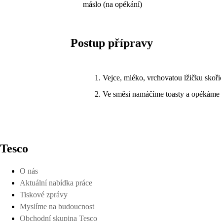
máslo (na opékání)
Postup přípravy
Vejce, mléko, vrchovatou lžičku skoři
Ve směsi namáčíme toasty a opékáme 
Tesco
O nás
Aktuální nabídka práce
Tiskové zprávy
Myslíme na budoucnost
Obchodní skupina Tesco