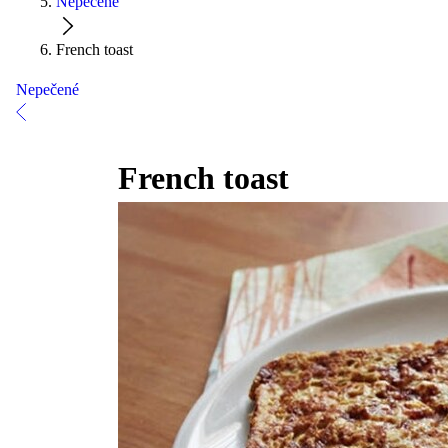
Nepečené
French toast
Nepečené
French toast