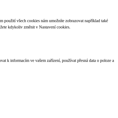
ím použití všech cookies nám umožníte zobrazovat například také
ůžete kdykoliv změnit v
Nastavení cookies
.
ovat k informacím ve vašem zařízení, používat přesná data o poloze a