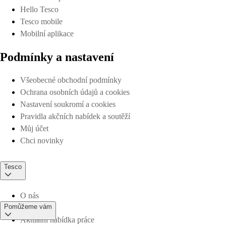
Hello Tesco
Tesco mobile
Mobilní aplikace
Podmínky a nastavení
Všeobecné obchodní podmínky
Ochrana osobních údajů a cookies
Nastavení soukromí a cookies
Pravidla akčních nabídek a soutěží
Můj účet
Chci novinky
Tesco
O nás
Pomůžeme vám
Aktuální nabídka práce