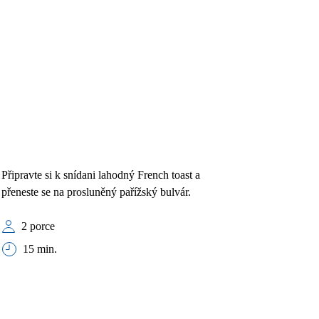
Připravte si k snídani lahodný French toast a
přeneste se na prosluněný pařížský bulvár.
2 porce
15 min.