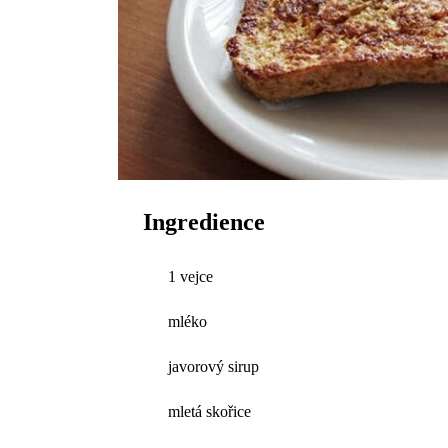
Ingredience
1 vejce
mléko
javorový sirup
mletá skořice