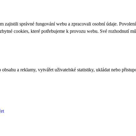
 zajistili správné fungování webu a zpracovali osobní údaje. Povolen
ezbytné cookies, které potřebujeme k provozu webu. Své rozhodnutí m
bsahu a reklamy, vytvářet uživatelské statistiky, ukládat nebo přistup
et