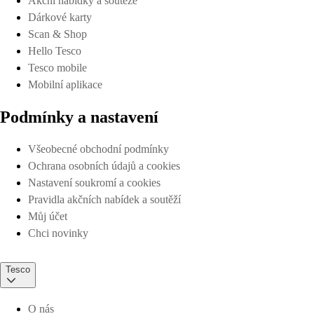
Akční nabídky a soutěže
Dárkové karty
Scan & Shop
Hello Tesco
Tesco mobile
Mobilní aplikace
Podmínky a nastavení
Všeobecné obchodní podmínky
Ochrana osobních údajů a cookies
Nastavení soukromí a cookies
Pravidla akčních nabídek a soutěží
Můj účet
Chci novinky
Tesco
O nás