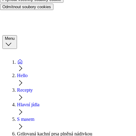
Odmítnout soubory cookies
Menu
Hello
Recepty
Hlavní jídla
S masem
Grilovaná kachní prsa plněná nádivkou