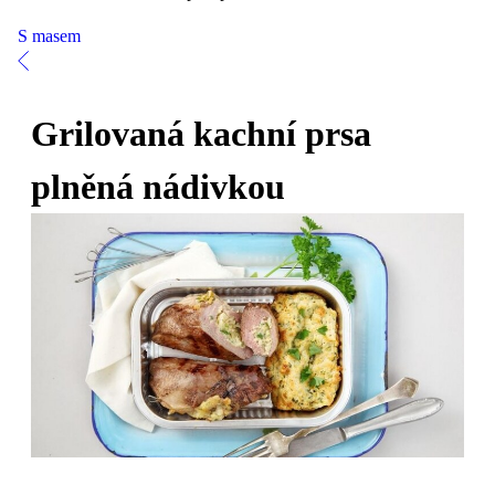
S masem
Grilovaná kachní prsa
plněná nádivkou