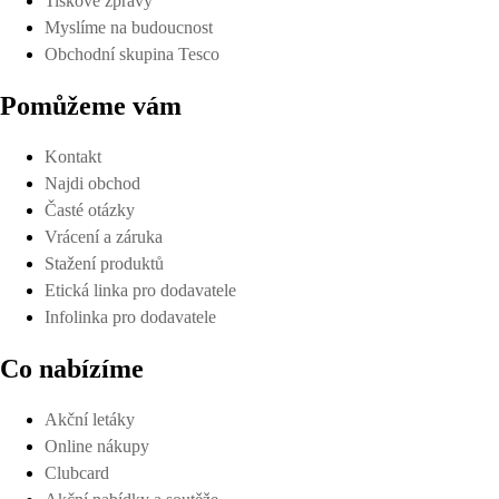
Tiskové zprávy
Myslíme na budoucnost
Obchodní skupina Tesco
Pomůžeme vám
Kontakt
Najdi obchod
Časté otázky
Vrácení a záruka
Stažení produktů
Etická linka pro dodavatele
Infolinka pro dodavatele
Co nabízíme
Akční letáky
Online nákupy
Clubcard