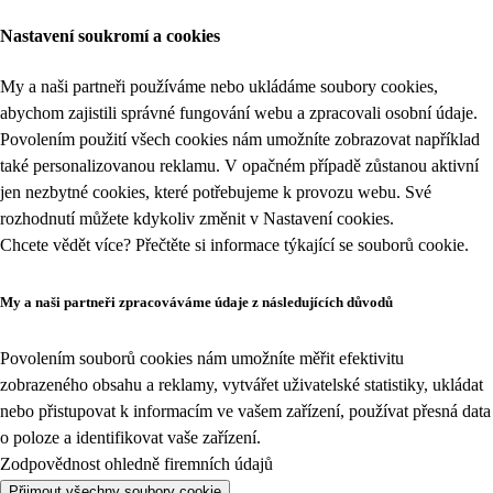
Nastavení soukromí a cookies
My a naši partneři používáme nebo ukládáme soubory cookies,
abychom zajistili správné fungování webu a zpracovali osobní údaje.
Povolením použití všech cookies nám umožníte zobrazovat například
také personalizovanou reklamu. V opačném případě zůstanou aktivní
jen nezbytné cookies, které potřebujeme k provozu webu. Své
rozhodnutí můžete kdykoliv změnit v
Nastavení cookies
.
Chcete vědět více? Přečtěte si informace týkající se
souborů cookie
.
My a naši partneři zpracováváme údaje z následujících důvodů
Povolením souborů cookies nám umožníte měřit efektivitu
zobrazeného obsahu a reklamy, vytvářet uživatelské statistiky, ukládat
nebo přistupovat k informacím ve vašem zařízení, používat přesná data
o poloze a identifikovat vaše zařízení.
Zodpovědnost ohledně firemních údajů
Přijmout všechny soubory cookie