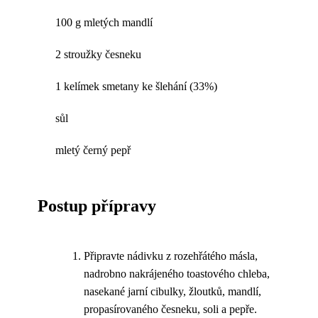
100 g mletých mandlí
2 stroužky česneku
1 kelímek smetany ke šlehání (33%)
sůl
mletý černý pepř
Postup přípravy
Připravte nádivku z rozehřátého másla,
nadrobno nakrájeného toastového chleba,
nasekané jarní cibulky, žloutků, mandlí,
propasírovaného česneku, soli a pepře.