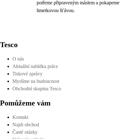
potřeme připraveným máslem a pokapeme
limetkovou šťávou.
Tesco
O nás
Aktuální nabídka práce
Tiskové zprávy
Myslíme na budoucnost
Obchodní skupina Tesco
Pomůžeme vám
Kontakt
Najdi obchod
Časté otázky