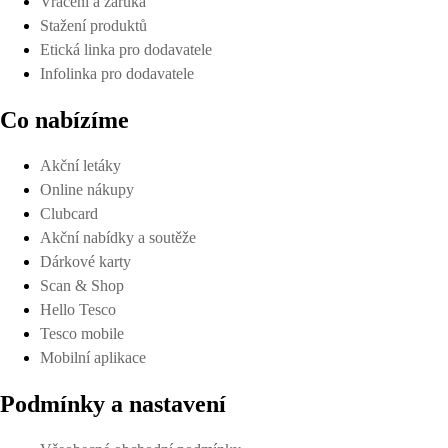
Vrácení a záruka
Stažení produktů
Etická linka pro dodavatele
Infolinka pro dodavatele
Co nabízíme
Akční letáky
Online nákupy
Clubcard
Akční nabídky a soutěže
Dárkové karty
Scan & Shop
Hello Tesco
Tesco mobile
Mobilní aplikace
Podmínky a nastavení