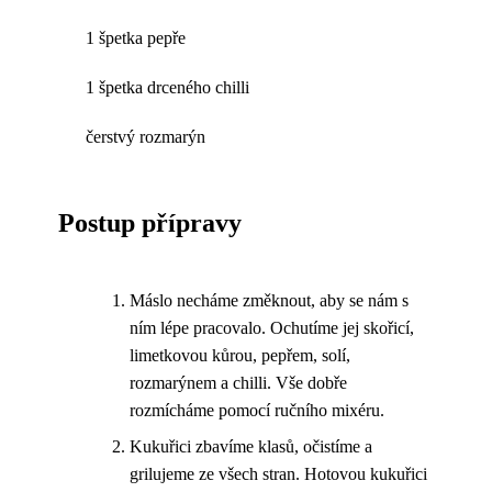
1 špetka pepře
1 špetka drceného chilli
čerstvý rozmarýn
Postup přípravy
Máslo necháme změknout, aby se nám s
ním lépe pracovalo. Ochutíme jej skořicí,
limetkovou kůrou, pepřem, solí,
rozmarýnem a chilli. Vše dobře
rozmícháme pomocí ručního mixéru.
Kukuřici zbavíme klasů, očistíme a
grilujeme ze všech stran. Hotovou kukuřici