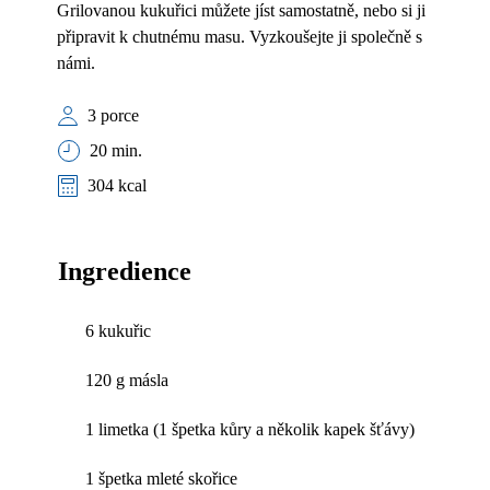
Grilovanou kukuřici můžete jíst samostatně, nebo si ji
připravit k chutnému masu. Vyzkoušejte ji společně s
námi.
3 porce
20 min.
304 kcal
Ingredience
6 kukuřic
120 g másla
1 limetka (1 špetka kůry a několik kapek šťávy)
1 špetka mleté skořice