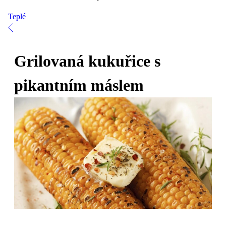
Teplé
Grilovaná kukuřice s
pikantním máslem