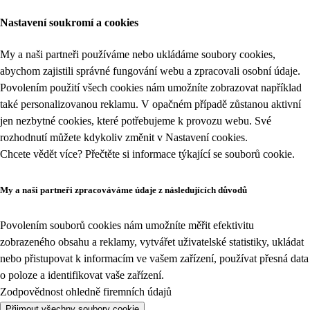
Nastavení soukromí a cookies
My a naši partneři používáme nebo ukládáme soubory cookies,
abychom zajistili správné fungování webu a zpracovali osobní údaje.
Povolením použití všech cookies nám umožníte zobrazovat například
také personalizovanou reklamu. V opačném případě zůstanou aktivní
jen nezbytné cookies, které potřebujeme k provozu webu. Své
rozhodnutí můžete kdykoliv změnit v
Nastavení cookies
.
Chcete vědět více? Přečtěte si informace týkající se
souborů cookie
.
My a naši partneři zpracováváme údaje z následujících důvodů
Povolením souborů cookies nám umožníte měřit efektivitu
zobrazeného obsahu a reklamy, vytvářet uživatelské statistiky, ukládat
nebo přistupovat k informacím ve vašem zařízení, používat přesná data
o poloze a identifikovat vaše zařízení.
Zodpovědnost ohledně firemních údajů
Přijmout všechny soubory cookie