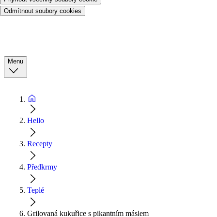
Odmítnout soubory cookies
Menu
Hello
Recepty
Předkrmy
Teplé
Grilovaná kukuřice s pikantním máslem