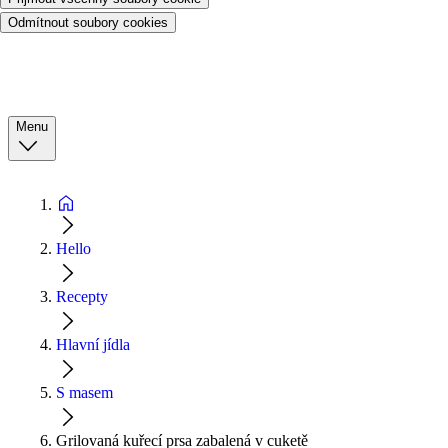
Odmítnout soubory cookies
Menu
Hello
Recepty
Hlavní jídla
S masem
Grilovaná kuřecí prsa zabalená v cuketě