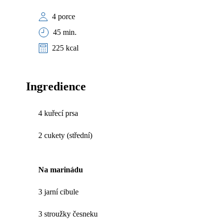
4 porce
45 min.
225 kcal
Ingredience
4 kuřecí prsa
2 cukety (střední)
Na marinádu
3 jarní cibule
3 stroužky česneku