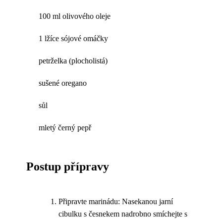
100 ml olivového oleje
1 lžíce sójové omáčky
petrželka (plocholistá)
sušené oregano
sůl
mletý černý pepř
Postup přípravy
Připravte marinádu: Nasekanou jarní
cibulku s česnekem nadrobno smíchejte s