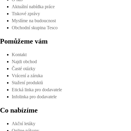
Aktuální nabídka práce
Tiskové zprávy
Myslíme na budoucnost
Obchodní skupina Tesco
Pomůžeme vám
Kontakt
Najdi obchod
Časté otázky
Vrácení a záruka
Stažení produktů
Etická linka pro dodavatele
Infolinka pro dodavatele
Co nabízíme
Akční letáky
Online nákupy