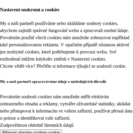
Nastavení soukromí a cookies
My a naši partneři používáme nebo ukládáme soubory cookies,
abychom zajistili správné fungování webu a zpracovali osobní údaje.
Povolením použití všech cookies nám umožníte zobrazovat například
také personalizovanou reklamu. V opačném případě zůstanou aktivní
jen nezbytné cookies, které potřebujeme k provozu webu. Své
rozhodnutí můžete kdykoliv změnit v
Nastavení cookies
.
Chcete vědět více? Přečtěte si informace týkající se
souborů cookie
.
My a naši partneři zpracováváme údaje z následujících důvodů
Povolením souborů cookies nám umožníte měřit efektivitu
zobrazeného obsahu a reklamy, vytvářet uživatelské statistiky, ukládat
nebo přistupovat k informacím ve vašem zařízení, používat přesná data
o poloze a identifikovat vaše zařízení.
Zodpovědnost ohledně firemních údajů
Přijmout všechny soubory cookie