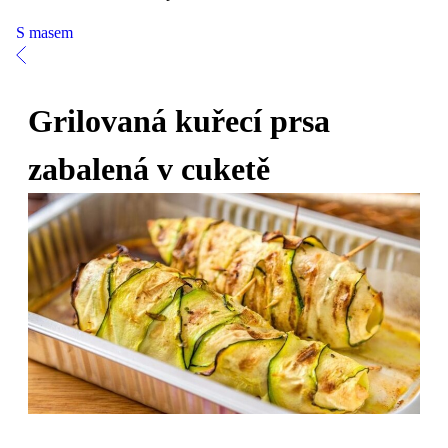
S masem
Grilovaná kuřecí prsa
zabalená v cuketě