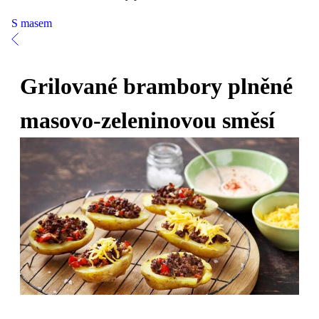
S masem
Grilované brambory plněné
masovo-zeleninovou směsí