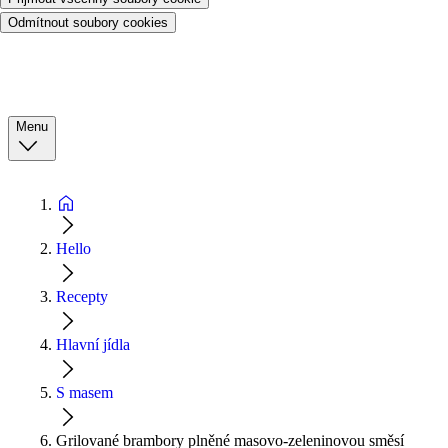
Odmítnout soubory cookies
Menu
Hello
Recepty
Hlavní jídla
S masem
Grilované brambory plněné masovo-zeleninovou směsí