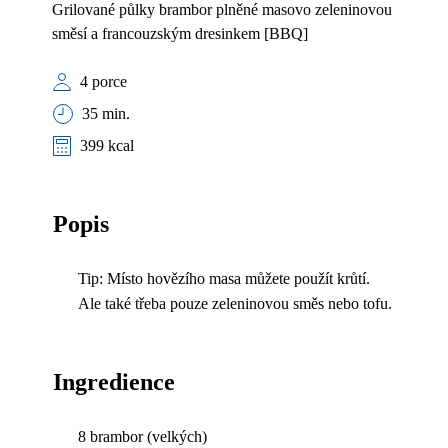
Grilované půlky brambor plněné masovo zeleninovou
směsí a francouzským dresinkem [BBQ]
4 porce
35 min.
399 kcal
Popis
Tip: Místo hovězího masa můžete použít krůtí.
Ale také třeba pouze zeleninovou směs nebo tofu.
Ingredience
8 brambor (velkých)