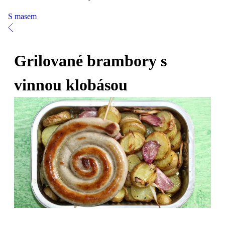
S masem
Grilované brambory s
vinnou klobásou