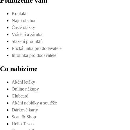
Pomůžeme vám
Kontakt
Najdi obchod
Časté otázky
Vrácení a záruka
Stažení produktů
Etická linka pro dodavatele
Infolinka pro dodavatele
Co nabízíme
Akční letáky
Online nákupy
Clubcard
Akční nabídky a soutěže
Dárkové karty
Scan & Shop
Hello Tesco