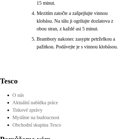
15 minut.
Mezitím zatočte a zašpejlujte vinnou
klobásu. Na tálu ji ogrilujte dozlatova z
obou stran, z každé asi 5 minut.
Brambory nakonec zasypte petrželkou a
pažitkou. Podávejte je s vinnou klobásou.
Tesco
O nás
Aktuální nabídka práce
Tiskové zprávy
Myslíme na budoucnost
Obchodní skupina Tesco