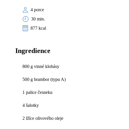
4 porce
30 min.
877 kcal
Ingredience
800 g vinné klobásy
500 g brambor (typu A)
1 palice česneku
4 šalotky
2 lžíce olivového oleje