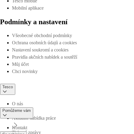
Tesco mobile
Mobilní aplikace
Podmínky a nastavení
Všeobecné obchodní podmínky
Ochrana osobních údajů a cookies
Nastavení soukromí a cookies
Pravidla akčních nabídek a soutěží
Můj účet
Chci novinky
Tesco
O nás
Pomůžeme vám
Aktuální nabídka práce
Kontakt
Tiskové zprávy