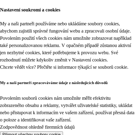
Nastavení soukromí a cookies
My a naši partneři používáme nebo ukládáme soubory cookies,
abychom zajistili správné fungování webu a zpracovali osobní údaje.
Povolením použití všech cookies nám umožníte zobrazovat například
také personalizovanou reklamu. V opačném případě zůstanou aktivní
jen nezbytné cookies, které potřebujeme k provozu webu. Své
rozhodnutí můžete kdykoliv změnit v
Nastavení cookies
.
Chcete vědět více? Přečtěte si informace týkající se
souborů cookie
.
My a naši partneři zpracováváme údaje z následujících důvodů
Povolením souborů cookies nám umožníte měřit efektivitu
zobrazeného obsahu a reklamy, vytvářet uživatelské statistiky, ukládat
nebo přistupovat k informacím ve vašem zařízení, používat přesná data
o poloze a identifikovat vaše zařízení.
Zodpovědnost ohledně firemních údajů
Přijmout všechny soubory cookie