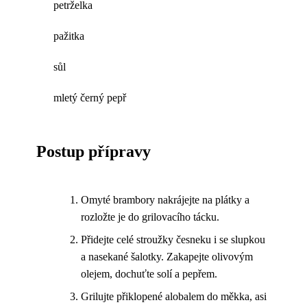
petrželka
pažitka
sůl
mletý černý pepř
Postup přípravy
Omyté brambory nakrájejte na plátky a
rozložte je do grilovacího tácku.
Přidejte celé stroužky česneku i se slupkou
a nasekané šalotky. Zakapejte olivovým
olejem, dochuťte solí a pepřem.
Grilujte přiklopené alobalem do měkka, asi