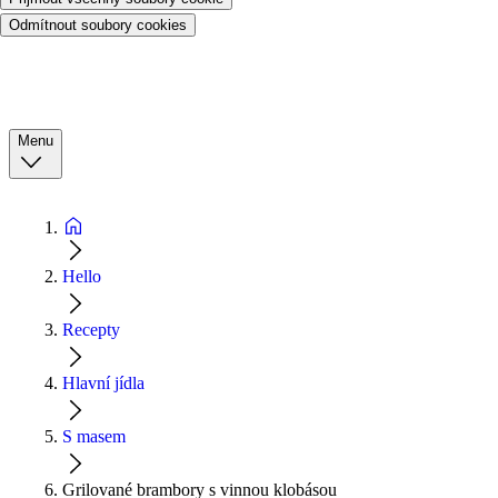
Odmítnout soubory cookies
Menu
Hello
Recepty
Hlavní jídla
S masem
Grilované brambory s vinnou klobásou