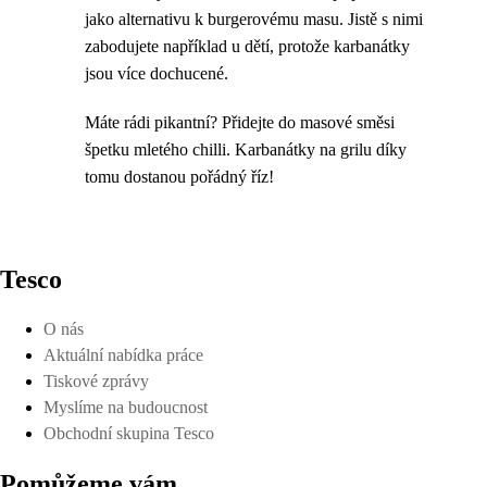
jako alternativu k burgerovému masu. Jistě s nimi
zabodujete například u dětí, protože karbanátky
jsou více dochucené.
Máte rádi pikantní? Přidejte do masové směsi
špetku mletého chilli. Karbanátky na grilu díky
tomu dostanou pořádný říz!
Tesco
O nás
Aktuální nabídka práce
Tiskové zprávy
Myslíme na budoucnost
Obchodní skupina Tesco
Pomůžeme vám