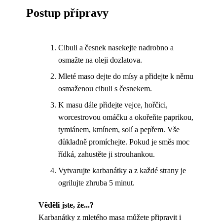
Postup přípravy
Cibuli a česnek nasekejte nadrobno a
osmažte na oleji dozlatova.
Mleté maso dejte do mísy a přidejte k němu
osmaženou cibuli s česnekem.
K masu dále přidejte vejce, hořčici,
worcestrovou omáčku a okořeňte paprikou,
tymiánem, kmínem, solí a pepřem. Vše
důkladně promíchejte. Pokud je směs moc
řídká, zahustěte ji strouhankou.
Vytvarujte karbanátky a z každé strany je
ogrilujte zhruba 5 minut.
Věděli jste, že...?
Karbanátky z mletého masa můžete připravit i