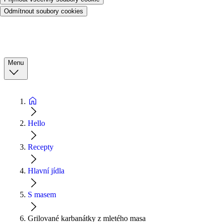
Odmítnout soubory cookies
Menu
Hello
Recepty
Hlavní jídla
S masem
Grilované karbanátky z mletého masa