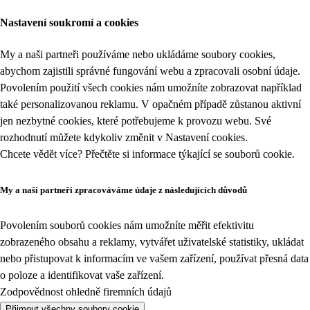
Nastavení soukromí a cookies
My a naši partneři používáme nebo ukládáme soubory cookies,
abychom zajistili správné fungování webu a zpracovali osobní údaje.
Povolením použití všech cookies nám umožníte zobrazovat například
také personalizovanou reklamu. V opačném případě zůstanou aktivní
jen nezbytné cookies, které potřebujeme k provozu webu. Své
rozhodnutí můžete kdykoliv změnit v
Nastavení cookies
.
Chcete vědět více? Přečtěte si informace týkající se
souborů cookie
.
My a naši partneři zpracováváme údaje z následujících důvodů
Povolením souborů cookies nám umožníte měřit efektivitu
zobrazeného obsahu a reklamy, vytvářet uživatelské statistiky, ukládat
nebo přistupovat k informacím ve vašem zařízení, používat přesná data
o poloze a identifikovat vaše zařízení.
Zodpovědnost ohledně firemních údajů
Přijmout všechny soubory cookie