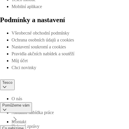
Mobilní aplikace
Podmínky a nastavení
Všeobecné obchodní podmínky
Ochrana osobních údajů a cookies
Nastavení soukromí a cookies
Pravidla akčních nabídek a soutěží
Můj účet
Chci novinky
Tesco
O nás
Pomůžeme vám
Aktuální nabídka práce
Kontakt
Tiskové zprávy
Co nabízíme