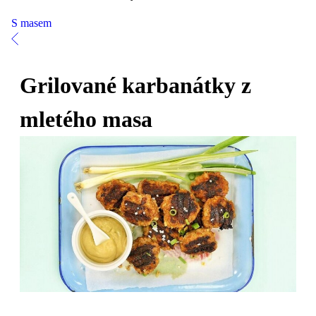
S masem
Grilované karbanátky z
mletého masa