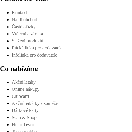
Kontakt
Najdi obchod
Časté otázky
Vrácení a záruka
Stažení produktů
Etická linka pro dodavatele
Infolinka pro dodavatele
Co nabízíme
Akční letáky
Online nákupy
Clubcard
Akční nabídky a soutěže
Dárkové karty
Scan & Shop
Hello Tesco
Tesco mobile