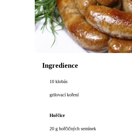
Ingredience
10 klobás
grilovací koření
Hořčice
20 g hořčičných semínek