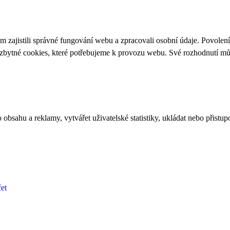
 zajistili správné fungování webu a zpracovali osobní údaje. Povolen
ezbytné cookies, které potřebujeme k provozu webu. Své rozhodnutí m
bsahu a reklamy, vytvářet uživatelské statistiky, ukládat nebo přistup
et