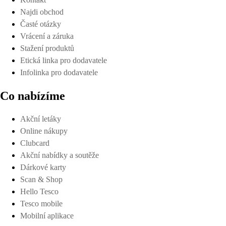
Najdi obchod
Časté otázky
Vrácení a záruka
Stažení produktů
Etická linka pro dodavatele
Infolinka pro dodavatele
Co nabízíme
Akční letáky
Online nákupy
Clubcard
Akční nabídky a soutěže
Dárkové karty
Scan & Shop
Hello Tesco
Tesco mobile
Mobilní aplikace