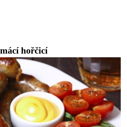
mácí hořčicí