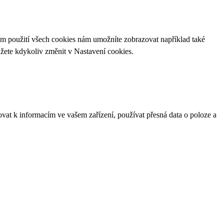
ím použití všech cookies nám umožníte zobrazovat například také
ůžete kdykoliv změnit v
Nastavení cookies
.
ovat k informacím ve vašem zařízení, používat přesná data o poloze a