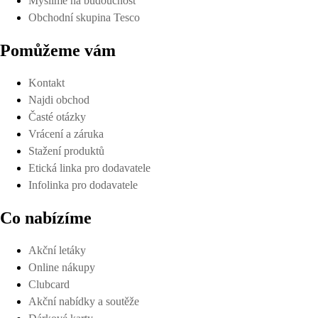
Myslíme na budoucnost
Obchodní skupina Tesco
Pomůžeme vám
Kontakt
Najdi obchod
Časté otázky
Vrácení a záruka
Stažení produktů
Etická linka pro dodavatele
Infolinka pro dodavatele
Co nabízíme
Akční letáky
Online nákupy
Clubcard
Akční nabídky a soutěže