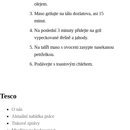
olejem.
Maso grilujte na tálu dozlatova, asi 15
minut.
Na poslední 3 minuty přidejte na gril
vypeckované třešně a jahody.
Na talíři maso s ovocem zasypte nasekanou
petrželkou.
Podávejte s toastovým chlebem.
Tesco
O nás
Aktuální nabídka práce
Tiskové zprávy