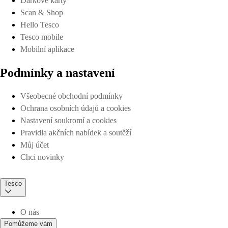
Dárkové karty
Scan & Shop
Hello Tesco
Tesco mobile
Mobilní aplikace
Podmínky a nastavení
Všeobecné obchodní podmínky
Ochrana osobních údajů a cookies
Nastavení soukromí a cookies
Pravidla akčních nabídek a soutěží
Můj účet
Chci novinky
Tesco
O nás
Pomůžeme vám