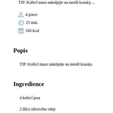
TIP: Kuřecí maso nakrájejte na menší kousky....
4 porce
25 min.
160 kcal
Popis
TIP: Kuřecí maso nakrájejte na menší kousky.
Ingredience
4 kuřecí prsa
2 lžíce olivového oleje