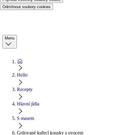
Odmítnout soubory cookies
Menu
Hello
Recepty
Hlavní jídla
S masem
Grilované kuřecí kousky s ovocem