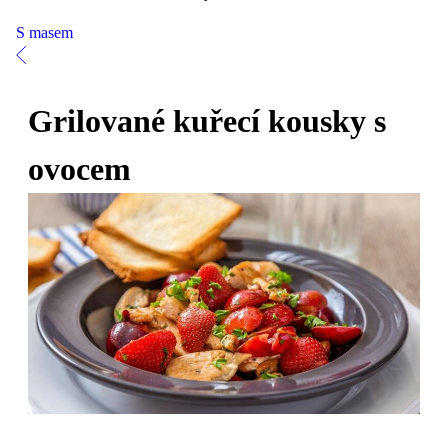
S masem
Grilované kuřecí kousky s
ovocem