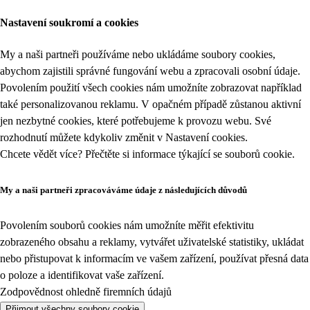
Nastavení soukromí a cookies
My a naši partneři používáme nebo ukládáme soubory cookies,
abychom zajistili správné fungování webu a zpracovali osobní údaje.
Povolením použití všech cookies nám umožníte zobrazovat například
také personalizovanou reklamu. V opačném případě zůstanou aktivní
jen nezbytné cookies, které potřebujeme k provozu webu. Své
rozhodnutí můžete kdykoliv změnit v
Nastavení cookies
.
Chcete vědět více? Přečtěte si informace týkající se
souborů cookie
.
My a naši partneři zpracováváme údaje z následujících důvodů
Povolením souborů cookies nám umožníte měřit efektivitu
zobrazeného obsahu a reklamy, vytvářet uživatelské statistiky, ukládat
nebo přistupovat k informacím ve vašem zařízení, používat přesná data
o poloze a identifikovat vaše zařízení.
Zodpovědnost ohledně firemních údajů
Přijmout všechny soubory cookie