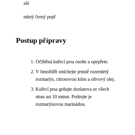
sůl
mletý černý pepř
Postup přípravy
Očištěná kuřecí prsa osolte a opepřete.
V hmoždíři smíchejte jemně rozemletý
rozmarýn, citronovou kůru a olivový olej.
Kuřecí prsa grilujte dozlatova ze všech
stran asi 10 minut. Potírejte je
rozmarýnovou marinádou.