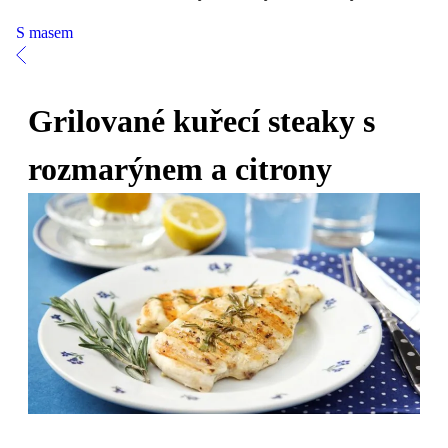
S masem
Grilované kuřecí steaky s
rozmarýnem a citrony