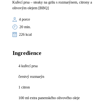
Kuřecí prsa – steaky na grilu s rozmarýnem, citrony a
olivovým olejem [BBQ]
4 porce
20 min.
226 kcal
Ingredience
4 kuřecí prsa
čerstvý rozmarýn
1 citron
100 ml extra panenského olivového oleje