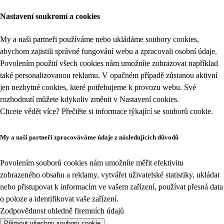
Nastavení soukromí a cookies
My a naši partneři používáme nebo ukládáme soubory cookies,
abychom zajistili správné fungování webu a zpracovali osobní údaje.
Povolením použití všech cookies nám umožníte zobrazovat například
také personalizovanou reklamu. V opačném případě zůstanou aktivní
jen nezbytné cookies, které potřebujeme k provozu webu. Své
rozhodnutí můžete kdykoliv změnit v
Nastavení cookies
.
Chcete vědět více? Přečtěte si informace týkající se
souborů cookie
.
My a naši partneři zpracováváme údaje z následujících důvodů
Povolením souborů cookies nám umožníte měřit efektivitu
zobrazeného obsahu a reklamy, vytvářet uživatelské statistiky, ukládat
nebo přistupovat k informacím ve vašem zařízení, používat přesná data
o poloze a identifikovat vaše zařízení.
Zodpovědnost ohledně firemních údajů
Přijmout všechny soubory cookie