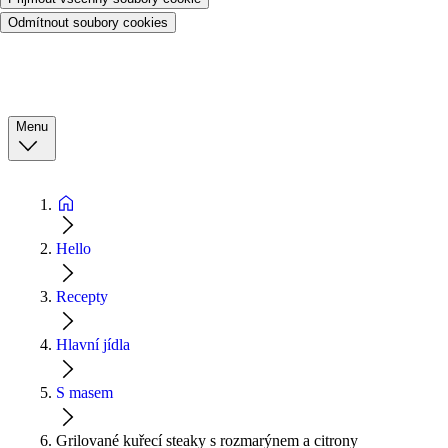
Odmítnout soubory cookies
Menu
Hello
Recepty
Hlavní jídla
S masem
Grilované kuřecí steaky s rozmarýnem a citrony