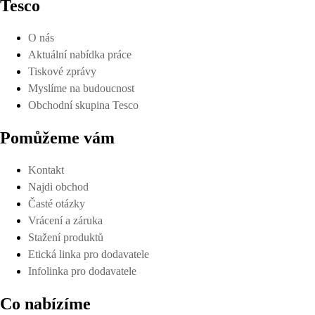
Tesco
O nás
Aktuální nabídka práce
Tiskové zprávy
Myslíme na budoucnost
Obchodní skupina Tesco
Pomůžeme vám
Kontakt
Najdi obchod
Časté otázky
Vrácení a záruka
Stažení produktů
Etická linka pro dodavatele
Infolinka pro dodavatele
Co nabízíme