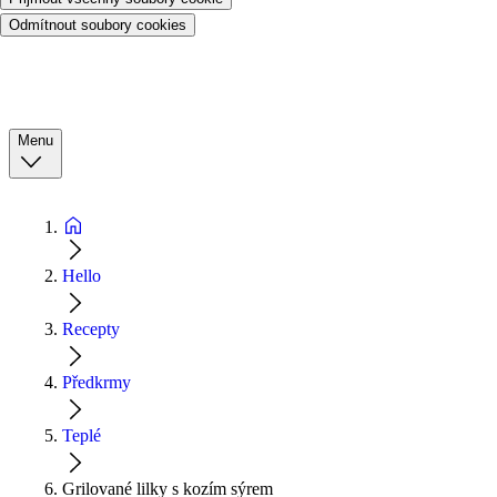
Odmítnout soubory cookies
Menu
Hello
Recepty
Předkrmy
Teplé
Grilované lilky s kozím sýrem