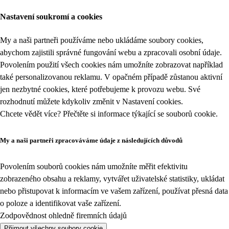
Nastavení soukromí a cookies
My a naši partneři používáme nebo ukládáme soubory cookies,
abychom zajistili správné fungování webu a zpracovali osobní údaje.
Povolením použití všech cookies nám umožníte zobrazovat například
také personalizovanou reklamu. V opačném případě zůstanou aktivní
jen nezbytné cookies, které potřebujeme k provozu webu. Své
rozhodnutí můžete kdykoliv změnit v
Nastavení cookies
.
Chcete vědět více? Přečtěte si informace týkající se
souborů cookie
.
My a naši partneři zpracováváme údaje z následujících důvodů
Povolením souborů cookies nám umožníte měřit efektivitu
zobrazeného obsahu a reklamy, vytvářet uživatelské statistiky, ukládat
nebo přistupovat k informacím ve vašem zařízení, používat přesná data
o poloze a identifikovat vaše zařízení.
Zodpovědnost ohledně firemních údajů
Přijmout všechny soubory cookie