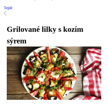
Teplé
Grilované lilky s kozím
sýrem