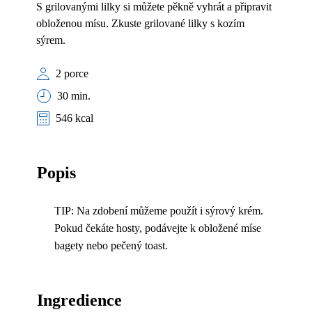
S grilovanými lilky si můžete pěkně vyhrát a připravit
obloženou mísu. Zkuste grilované lilky s kozím
sýrem.
2 porce
30 min.
546 kcal
Popis
TIP: Na zdobení můžeme použít i sýrový krém.
Pokud čekáte hosty, podávejte k obložené míse
bagety nebo pečený toast.
Ingredience