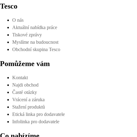
Tesco
O nás
Aktuální nabídka práce
Tiskové zprávy
Myslíme na budoucnost
Obchodní skupina Tesco
Pomůžeme vám
Kontakt
Najdi obchod
Časté otázky
Vrácení a záruka
Stažení produktů
Etická linka pro dodavatele
Infolinka pro dodavatele
Co nabízíme