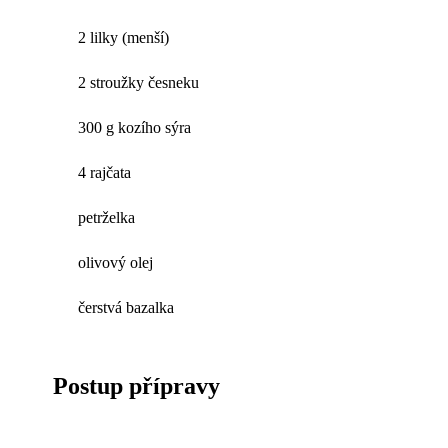
2 lilky (menší)
2 stroužky česneku
300 g kozího sýra
4 rajčata
petrželka
olivový olej
čerstvá bazalka
Postup přípravy