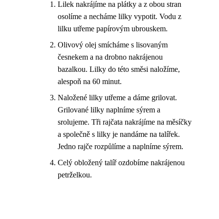
Lilek nakrájíme na plátky a z obou stran
osolíme a necháme lilky vypotit. Vodu z
lilku utřeme papírovým ubrouskem.
Olivový olej smícháme s lisovaným
česnekem a na drobno nakrájenou
bazalkou. Lilky do této směsi naložíme,
alespoň na 60 minut.
Naložené lilky utřeme a dáme grilovat.
Grilované lilky naplníme sýrem a
srolujeme. Tři rajčata nakrájíme na měsíčky
a společně s lilky je nandáme na talířek.
Jedno rajče rozpůlíme a naplníme sýrem.
Celý obložený talíř ozdobíme nakrájenou
petrželkou.