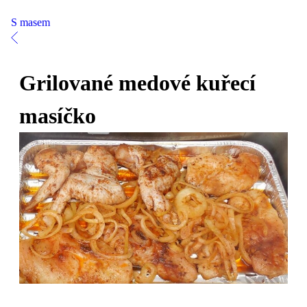
S masem
Grilované medové kuřecí
masíčko