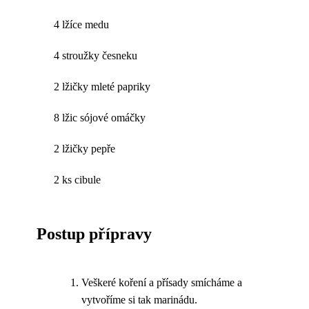
4 lžíce medu
4 stroužky česneku
2 lžičky mleté papriky
8 lžic sójové omáčky
2 lžičky pepře
2 ks cibule
Postup přípravy
Veškeré koření a přísady smícháme a
vytvoříme si tak marinádu.