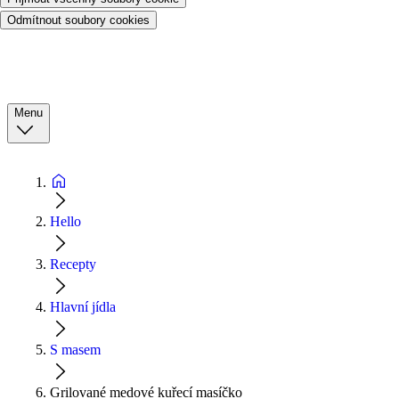
Odmítnout soubory cookies
Menu
Hello
Recepty
Hlavní jídla
S masem
Grilované medové kuřecí masíčko