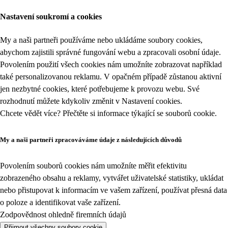
Nastavení soukromí a cookies
My a naši partneři používáme nebo ukládáme soubory cookies,
abychom zajistili správné fungování webu a zpracovali osobní údaje.
Povolením použití všech cookies nám umožníte zobrazovat například
také personalizovanou reklamu. V opačném případě zůstanou aktivní
jen nezbytné cookies, které potřebujeme k provozu webu. Své
rozhodnutí můžete kdykoliv změnit v
Nastavení cookies
.
Chcete vědět více? Přečtěte si informace týkající se
souborů cookie
.
My a naši partneři zpracováváme údaje z následujících důvodů
Povolením souborů cookies nám umožníte měřit efektivitu
zobrazeného obsahu a reklamy, vytvářet uživatelské statistiky, ukládat
nebo přistupovat k informacím ve vašem zařízení, používat přesná data
o poloze a identifikovat vaše zařízení.
Zodpovědnost ohledně firemních údajů
Přijmout všechny soubory cookie