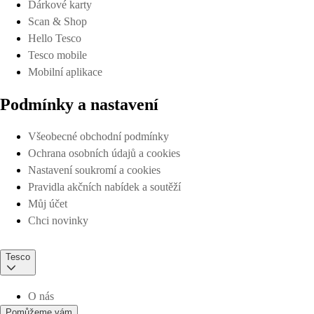
Dárkové karty
Scan & Shop
Hello Tesco
Tesco mobile
Mobilní aplikace
Podmínky a nastavení
Všeobecné obchodní podmínky
Ochrana osobních údajů a cookies
Nastavení soukromí a cookies
Pravidla akčních nabídek a soutěží
Můj účet
Chci novinky
Tesco
O nás
Pomůžeme vám